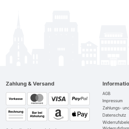
Zahlung & Versand
Informati
AGB
Impressum
Zahlungs- un
Datenschutz
Widerrufsbel
Widerrufsform