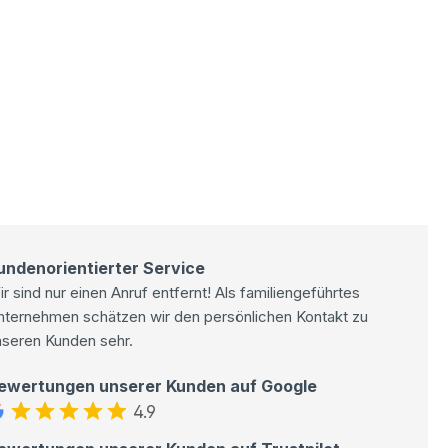
undenorientierter Service
r sind nur einen Anruf entfernt! Als familiengeführtes
nternehmen schätzen wir den persönlichen Kontakt zu
nseren Kunden sehr.
ewertungen unserer Kunden auf Google
4.9