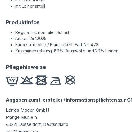
mit Leinenanteil
Produktinfos
Regular Fit: normaler Schnitt
Artikel: 2642025
Farbe: true blue / Blau meliert, FarbNr.: 473
Zusammensetzung: 80% Baumwolle und 20% Leinen
Pflegehinweise
Angaben zum Hersteller (Informationspflichten zur 
Lerros Moden GmbH
Plange Mühle 4
40221 Düsseldorf, Deutschland
info@lerros.com