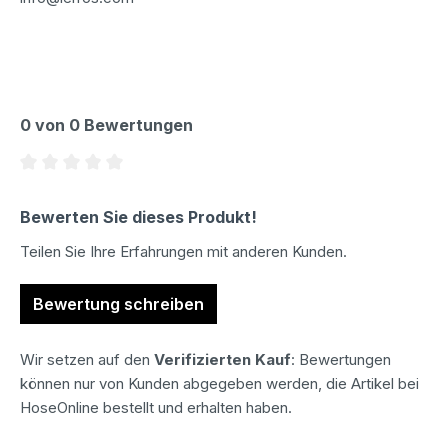
0 von 0 Bewertungen
Durchschnittliche Bewertung von 0 von 5 Sternen
Bewerten Sie dieses Produkt!
Teilen Sie Ihre Erfahrungen mit anderen Kunden.
Bewertung schreiben
Wir setzen auf den
Verifizierten Kauf
: Bewertungen
können nur von Kunden abgegeben werden, die Artikel bei
HoseOnline bestellt und erhalten haben.