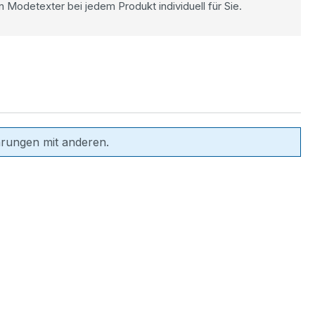
n Modetexter bei jedem Produkt individuell für Sie.
hrungen mit anderen.