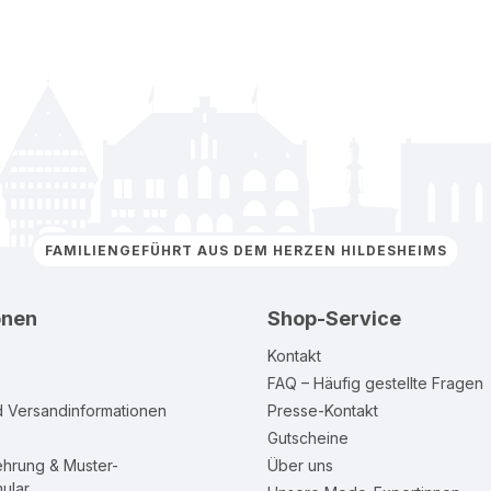
FAMILIENGEFÜHRT AUS DEM HERZEN HILDESHEIMS
onen
Shop-Service
Kontakt
FAQ – Häufig gestellte Fragen
d Versandinformationen
Presse-Kontakt
Gutscheine
ehrung & Muster-
Über uns
ular