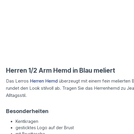
Herren 1/2 Arm Hemd in Blau meliert
Das Lerros
Herren Hemd
überzeugt mit einem fein melierten B
rundet den Look stilvoll ab. Tragen Sie das Herrenhemd zu Jea
Alltagsstil.
Besonderheiten
Kentkragen
gesticktes Logo auf der Brust
mit Brusttasche