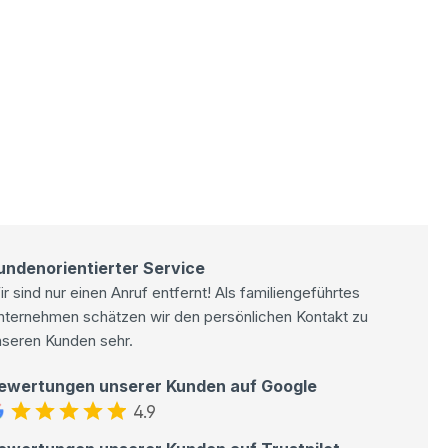
undenorientierter Service
r sind nur einen Anruf entfernt! Als familiengeführtes
nternehmen schätzen wir den persönlichen Kontakt zu
nseren Kunden sehr.
ewertungen unserer Kunden auf Google
4.9