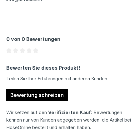
0 von 0 Bewertungen
Durchschnittliche Bewertung von 0 von 5 Sternen
Bewerten Sie dieses Produkt!
Teilen Sie Ihre Erfahrungen mit anderen Kunden.
Bewertung schreiben
Wir setzen auf den
Verifizierten Kauf
: Bewertungen
können nur von Kunden abgegeben werden, die Artikel bei
HoseOnline bestellt und erhalten haben.