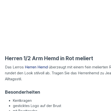
Herren 1/2 Arm Hemd in Rot meliert
Das Lerros
Herren Hemd
überzeugt mit einem fein melierten R
rundet den Look stilvoll ab. Tragen Sie das Herrenhemd zu Jea
Alltagsstil.
Besonderheiten
Kentkragen
gesticktes Logo auf der Brust
mit Brusttasche