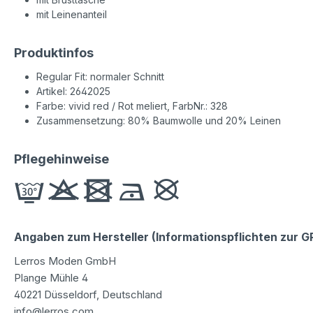
mit Leinenanteil
Produktinfos
Regular Fit: normaler Schnitt
Artikel: 2642025
Farbe: vivid red / Rot meliert, FarbNr.: 328
Zusammensetzung: 80% Baumwolle und 20% Leinen
Pflegehinweise
Angaben zum Hersteller (Informationspflichten zur 
Lerros Moden GmbH
Plange Mühle 4
40221 Düsseldorf, Deutschland
info@lerros.com