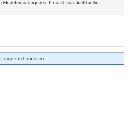
n Modetexter bei jedem Produkt individuell für Sie.
hrungen mit anderen.