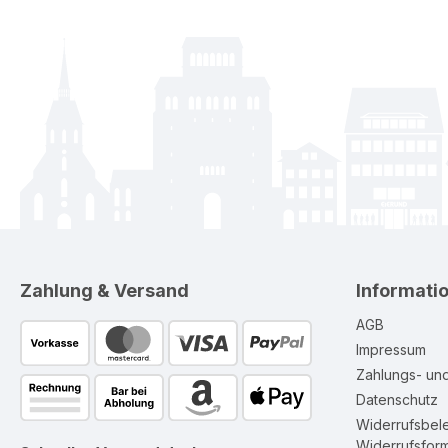
Zahlung & Versand
Informati
AGB
Impressum
Zahlungs- un
Datenschutz
Widerrufsbel
Widerrufsform