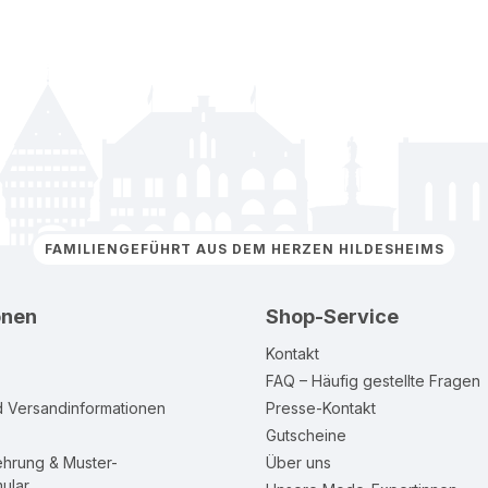
FAMILIENGEFÜHRT AUS DEM HERZEN HILDESHEIMS
onen
Shop-Service
Kontakt
FAQ – Häufig gestellte Fragen
d Versandinformationen
Presse-Kontakt
Gutscheine
ehrung & Muster-
Über uns
ular