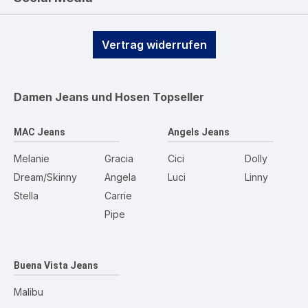
Vertrag widerrufen
Damen Jeans und Hosen
Topseller
MAC Jeans
Angels Jeans
Melanie
Gracia
Cici
Dolly
Dream/Skinny
Angela
Luci
Linny
Stella
Carrie
Pipe
Buena Vista Jeans
Malibu