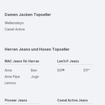
Damen Jacken
Topseller
Wellensteyn
Camel Active
Herren Jeans und Hosen
Topseller
MAC Jeans für Herren
Levi's® Jeans
Arne
Ben
501®
511™
Arne Pipe
Jogn
Lennox
Pioneer Jeans
Camel Active Jeans