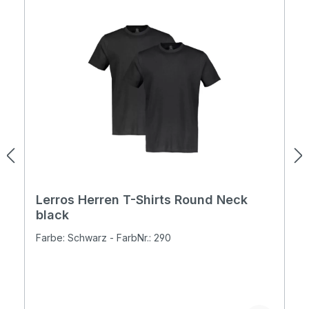
Lerros Herren T-Shirts Round Neck
black
Farbe: Schwarz - FarbNr.: 290