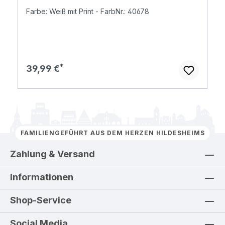
Farbe: Weiß mit Print - FarbNr.: 40678
Regulärer Preis:
39,99 €
FAMILIENGEFÜHRT AUS DEM HERZEN HILDESHEIMS
Zahlung & Versand
Informationen
Shop-Service
Social Media