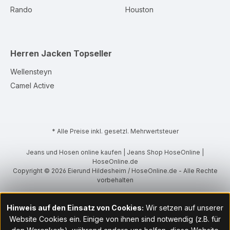
Rando
Houston
Herren Jacken
Topseller
Wellensteyn
Camel Active
* Alle Preise inkl. gesetzl. Mehrwertsteuer
Jeans und Hosen online kaufen | Jeans Shop HoseOnline |
HoseOnline.de
Copyright © 2026 Eierund Hildesheim / HoseOnline.de - Alle Rechte
vorbehalten
Hinweis auf den Einsatz von Cookies:
Wir setzen auf unserer
Website Cookies ein. Einige von ihnen sind notwendig (z.B. für