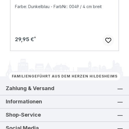
Farbe: Dunkelblau - FarbNr.: 0049 / 4 cm breit
Regulärer Preis:
29,95 €
FAMILIENGEFÜHRT AUS DEM HERZEN HILDESHEIMS
Zahlung & Versand
Informationen
Shop-Service
Social Media