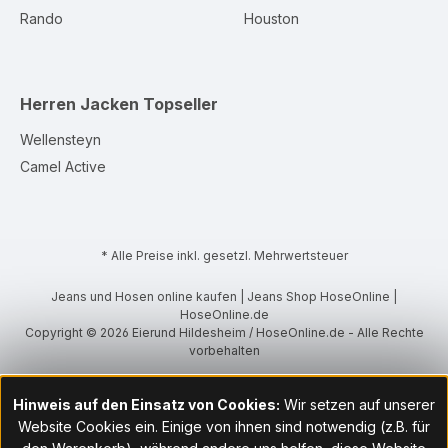
Rando
Houston
Herren Jacken
Topseller
Wellensteyn
Camel Active
* Alle Preise inkl. gesetzl. Mehrwertsteuer
Jeans und Hosen online kaufen | Jeans Shop HoseOnline |
HoseOnline.de
Copyright © 2026 Eierund Hildesheim / HoseOnline.de - Alle Rechte
vorbehalten
Hinweis auf den Einsatz von Cookies:
Wir setzen auf unserer
Website Cookies ein. Einige von ihnen sind notwendig (z.B. für