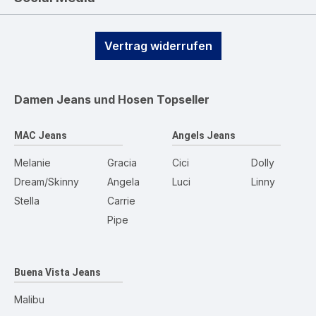
Vertrag widerrufen
Damen Jeans und Hosen
Topseller
MAC Jeans
Angels Jeans
Melanie
Gracia
Cici
Dolly
Dream/Skinny
Angela
Luci
Linny
Stella
Carrie
Pipe
Buena Vista Jeans
Malibu