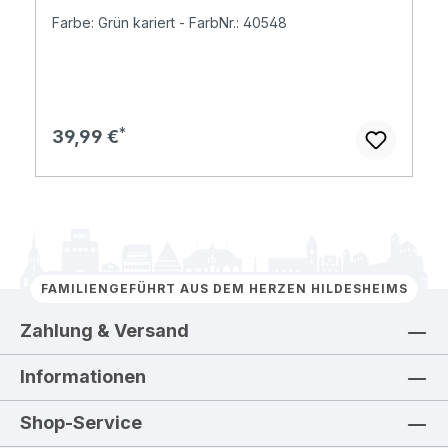
Farbe: Grün kariert - FarbNr.: 40548
Regulärer Preis:
39,99 €
FAMILIENGEFÜHRT AUS DEM HERZEN HILDESHEIMS
Zahlung & Versand
Informationen
Shop-Service