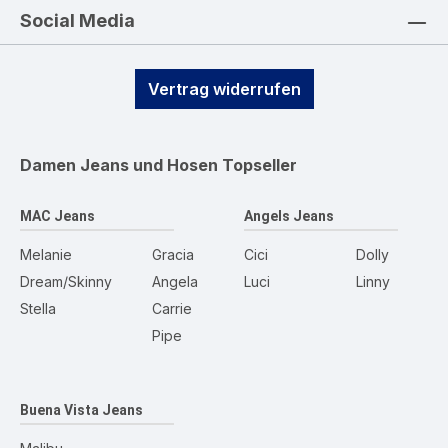
Social Media
Vertrag widerrufen
Damen Jeans und Hosen
Topseller
MAC Jeans
Angels Jeans
Melanie
Gracia
Cici
Dolly
Dream/Skinny
Angela
Luci
Linny
Stella
Carrie
Pipe
Buena Vista Jeans