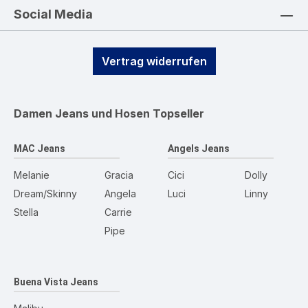
Social Media
Vertrag widerrufen
Damen Jeans und Hosen
Topseller
MAC Jeans
Angels Jeans
Melanie
Gracia
Cici
Dolly
Dream/Skinny
Angela
Luci
Linny
Stella
Carrie
Pipe
Buena Vista Jeans