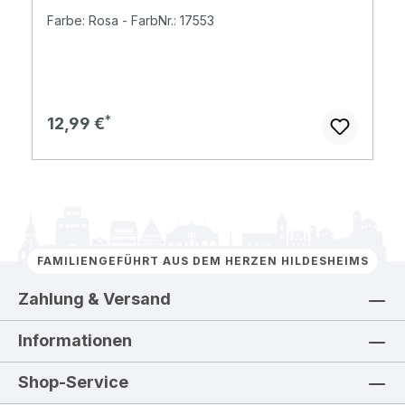
Farbe: Rosa - FarbNr.: 17553
Regulärer Preis:
12,99 €
FAMILIENGEFÜHRT AUS DEM HERZEN HILDESHEIMS
Zahlung & Versand
Informationen
Shop-Service