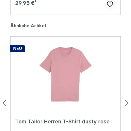
Regulärer Preis:
29,95 €
Produktgalerie überspringen
Ähnliche Artikel
NEU
Tom Tailor Herren T-Shirt dusty rose