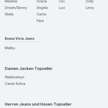
Melanie
Gracia
Cici
Dolly
Dream/Skinny
Angela
Luci
Linny
Stella
Carrie
Pipe
Buena Vista Jeans
Malibu
Damen Jacken
Topseller
Wellensteyn
Camel Active
Herren Jeans und Hosen
Topseller