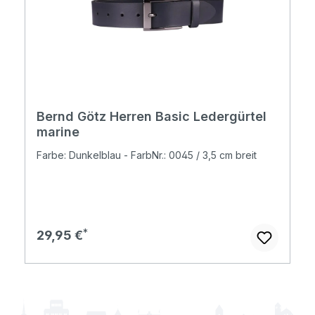
Bernd Götz Herren Basic Ledergürtel
marine
Farbe: Dunkelblau - FarbNr.: 0045 / 3,5 cm breit
Regulärer Preis:
29,95 €