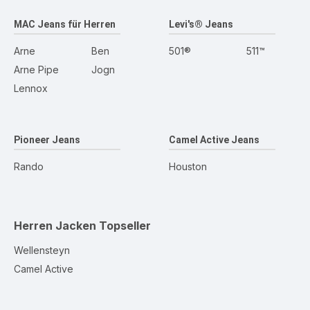
MAC Jeans für Herren
Levi's® Jeans
Arne
Ben
501®
511™
Arne Pipe
Jogn
Lennox
Pioneer Jeans
Camel Active Jeans
Rando
Houston
Herren Jacken
Topseller
Wellensteyn
Camel Active