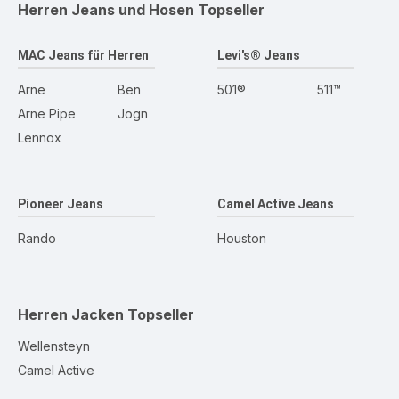
Herren Jeans und Hosen
Topseller
MAC Jeans für Herren
Levi's® Jeans
Arne
Ben
501®
511™
Arne Pipe
Jogn
Lennox
Pioneer Jeans
Camel Active Jeans
Rando
Houston
Herren Jacken
Topseller
Wellensteyn
Camel Active