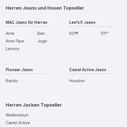
Herren Jeans und Hosen
Topseller
MAC Jeans für Herren
Levi's® Jeans
Arne
Ben
501®
511™
Arne Pipe
Jogn
Lennox
Pioneer Jeans
Camel Active Jeans
Rando
Houston
Herren Jacken
Topseller
Wellensteyn
Camel Active