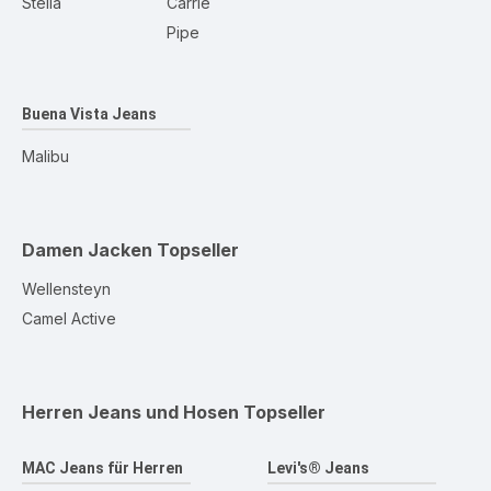
Stella
Carrie
Pipe
Buena Vista Jeans
Malibu
Damen Jacken
Topseller
Wellensteyn
Camel Active
Herren Jeans und Hosen
Topseller
MAC Jeans für Herren
Levi's® Jeans