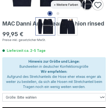
+ Weitere Farben
MAC Danni Ankle Jeans fashion rinsed
99,95 €
Regulärer Preis:
Preise inkl. gesetzlicher MwSt.
Lieferzeit ca. 2-5 Tage
Hinweis zur Größe und Länge:
Bundweiten in deutscher Konfektionsgröße
Wir empfehlen:
Aufgrund des Stretchanteils die Hose eher etwas enger als
weiter zu bestellen, da sich alle Hosen mit Stretchanteil beim
Tragen noch ein wenig weiten werden.