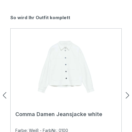
Produktgalerie überspringen
So wird Ihr Outfit komplett
Comma Damen Jeansjacke white
Farbe: Weiß - FarbNr.: 0100