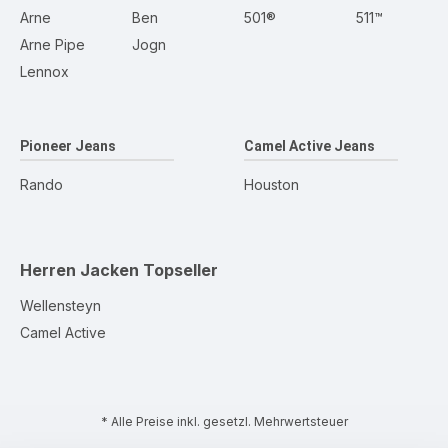
Arne
Ben
501®
511™
Arne Pipe
Jogn
Lennox
Pioneer Jeans
Camel Active Jeans
Rando
Houston
Herren Jacken
Topseller
Wellensteyn
Camel Active
* Alle Preise inkl. gesetzl. Mehrwertsteuer