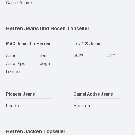
Camel Active
Herren Jeans und Hosen
Topseller
MAC Jeans für Herren
Levi's® Jeans
Arne
Ben
501®
511™
Arne Pipe
Jogn
Lennox
Pioneer Jeans
Camel Active Jeans
Rando
Houston
Herren Jacken
Topseller