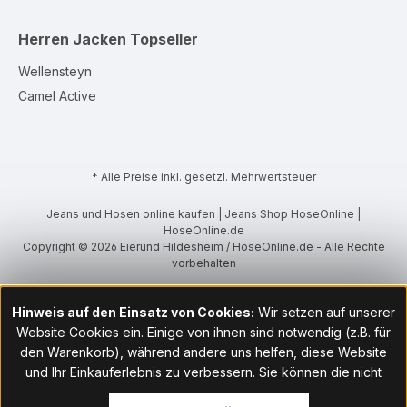
Herren Jacken
Topseller
Wellensteyn
Camel Active
* Alle Preise inkl. gesetzl. Mehrwertsteuer
Jeans und Hosen online kaufen | Jeans Shop HoseOnline |
HoseOnline.de
Copyright © 2026 Eierund Hildesheim / HoseOnline.de - Alle Rechte
vorbehalten
Hinweis auf den Einsatz von Cookies:
Wir setzen auf unserer
Website Cookies ein. Einige von ihnen sind notwendig (z.B. für
den Warenkorb), während andere uns helfen, diese Website
und Ihr Einkauferlebnis zu verbessern. Sie können die nicht
notwendigen Cookies mit Klick auf „OK“ akzeptieren oder per