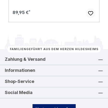
Regulärer Preis:
89,95 €
FAMILIENGEFÜHRT AUS DEM HERZEN HILDESHEIMS
Zahlung & Versand
Informationen
Shop-Service
Social Media