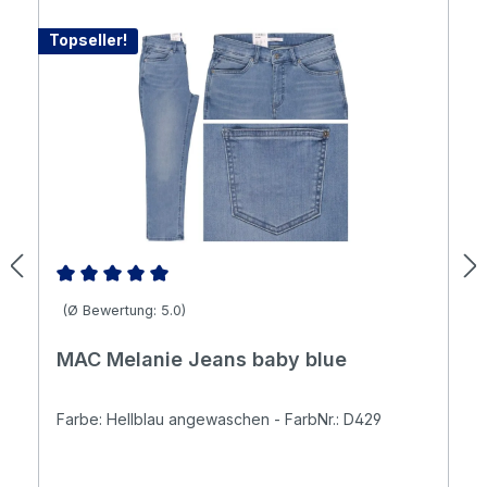
Topseller!
Durchschnittliche Bewertung von 5 von 5 Sternen
(Ø Bewertung: 5.0)
MAC Melanie Jeans baby blue
Farbe: Hellblau angewaschen - FarbNr.: D429