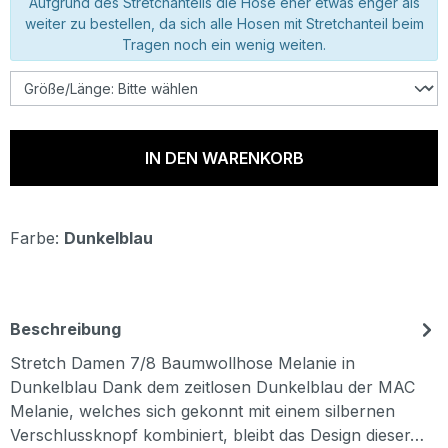
Aufgrund des Stretchanteils die Hose eher etwas enger als
weiter zu bestellen, da sich alle Hosen mit Stretchanteil beim
Tragen noch ein wenig weiten.
IN DEN WARENKORB
Farbe:
Dunkelblau
Beschreibung
Stretch Damen 7/8 Baumwollhose Melanie in
Dunkelblau Dank dem zeitlosen Dunkelblau der MAC
Melanie, welches sich gekonnt mit einem silbernen
Verschlussknopf kombiniert, bleibt das Design dieser…