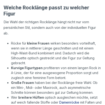
Welche Rocklänge passt zu welcher
Figur
Die Wahl der richtigen Rocklänge hängt nicht nur vom
persönlichen Stil, sondern auch von der individuellen Figur
ab.
Röcke für
kleine Frauen
wirken besonders vorteilhaft,
wenn sie in mittlerer Länge geschnitten und mit einem
High-Waist-Bund kombiniert sind. Dadurch wird die
Silhouette optisch gestreckt und die Figur zur Geltung
gebracht.
Kurvige Figurtypen
profitieren von einem langen Rock in
A-Linie, der für eine ausgewogene Proportion sorgt und
zugleich eine feminine Form betont.
Große Frauen
haben bei der Rocklänge freie Wahl. Ob
ein Mini-, Midi- oder Maxirock, auch asymmetrische
Schnitte können besonders gut zur Geltung kommen.
Wer
breitere Hüften
optisch ausgleichen möchte, setzt
auf weich fallende Stoffe oder
Damenröcke
mit Falten und