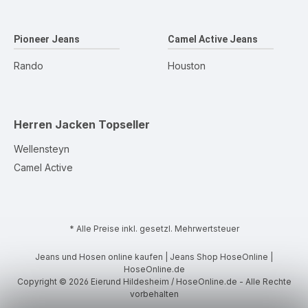
Pioneer Jeans
Camel Active Jeans
Rando
Houston
Herren Jacken
Topseller
Wellensteyn
Camel Active
* Alle Preise inkl. gesetzl. Mehrwertsteuer
Jeans und Hosen online kaufen | Jeans Shop HoseOnline |
HoseOnline.de
Copyright © 2026 Eierund Hildesheim / HoseOnline.de - Alle Rechte
vorbehalten