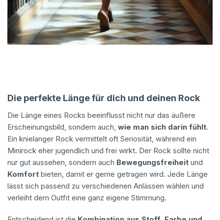
Die perfekte Länge für dich und deinen Rock
Die Länge eines Rocks beeinflusst nicht nur das äußere
Erscheinungsbild, sondern auch,
wie man sich darin fühlt
.
Ein knielanger Rock vermittelt oft Seriosität, während ein
Minirock eher jugendlich und frei wirkt. Der Rock sollte nicht
nur gut aussehen, sondern auch
Bewegungsfreiheit
und
Komfort
bieten, damit er gerne getragen wird. Jede Länge
lässt sich passend zu verschiedenen Anlässen wählen und
verleiht dem Outfit eine ganz eigene Stimmung.
Entscheidend ist die
Kombination aus Stoff
,
Farbe und