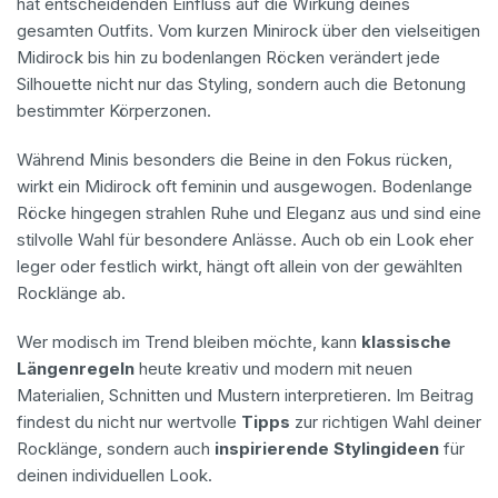
hat entscheidenden Einfluss auf die Wirkung deines
gesamten Outfits. Vom kurzen Minirock über den vielseitigen
Midirock bis hin zu bodenlangen Röcken verändert jede
Silhouette nicht nur das Styling, sondern auch die Betonung
bestimmter Körperzonen.
Während Minis besonders die Beine in den Fokus rücken,
wirkt ein Midirock oft feminin und ausgewogen. Bodenlange
Röcke hingegen strahlen Ruhe und Eleganz aus und sind eine
stilvolle Wahl für besondere Anlässe. Auch ob ein Look eher
leger oder festlich wirkt, hängt oft allein von der gewählten
Rocklänge ab.
Wer modisch im Trend bleiben möchte, kann
klassische
Längenregeln
heute kreativ und modern mit neuen
Materialien, Schnitten und Mustern interpretieren. Im Beitrag
findest du nicht nur wertvolle
Tipps
zur richtigen Wahl deiner
Rocklänge, sondern auch
inspirierende Stylingideen
für
deinen individuellen Look.