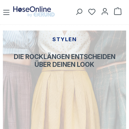
Zum Hauptinhalt springen
Du hast 0 Prod
War
STYLEN
DIE ROCKLÄNGEN ENTSCHEIDEN
ÜBER DEINEN LOOK