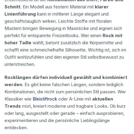
Schnitt
. Ein Modell aus festem Material mit
klarer
Linienführung
kann in mittlerer Länge elegant und
geschäftstauglich wirken. Leichte Stoffe mit floralen
Mustern bringen Bewegung in Maxiröcke und eignen sich
perfekt für entspannte Freizeitlooks. Wer einen
Rock mit
hoher Taille
wählt, betont zusätzlich die Körpermitte und
schafft eine schmeichelhafte Silhouette. Wichtig ist, sich im
Outfit wohlzufühlen und den eigenen Stil selbstbewusst zu
unterstreichen.
Rocklängen dürfen individuell gewählt und kombiniert
werden
. Es gibt keine falschen Längen, sondern lediglich
Kombinationen, die nicht zum persönlichen Stil passen. Wer
Klassiker wie
Bleistiftrock
oder A-Linie mit
aktuellen
Trends
mixt, kreiert moderne und tragbare Looks. Ob kurz
oder lang, ausgestellt oder gerade – einfach ausprobieren,
experimentieren und die persönliche Lieblingslänge
entdecken.