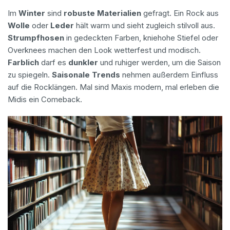
Im
Winter
sind
robuste Materialien
gefragt. Ein Rock aus
Wolle
oder
Leder
hält warm und sieht zugleich stilvoll aus.
Strumpfhosen
in gedeckten Farben, kniehohe Stiefel oder
Overknees machen den Look wetterfest und modisch.
Farblich
darf es
dunkler
und ruhiger werden, um die Saison
zu spiegeln.
Saisonale Trends
nehmen außerdem Einfluss
auf die Rocklängen. Mal sind Maxis modern, mal erleben die
Midis ein Comeback.