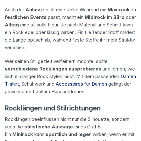
Auch der
Anlass
spielt eine Rolle: Während ein
Maxirock
zu
festlichen Events
passt, macht ein
Midirock
im
Büro
oder
Alltag
eine stilvolle Figur. Je nach Material und Schnitt kann
ein Rock edel oder lässig wirken. Ein fließender Stoff mildert
die Länge optisch ab, während feste Stoffe ihr mehr Struktur
verleihen.
Wer seinen Stil gezielt verfeinern möchte, sollte
verschiedene Rocklängen ausprobieren
und lernen, wie
sich ein langer Rock stylen lässt. Mit dem passenden
Damen
T-shirt
, Schuhwerk und
Accessoires für Damen
gelingt der
gewünschte Look im Handumdrehen.
Rocklängen und Stilrichtungen
Rocklängen beeinflussen nicht nur die Silhouette, sondern
auch die
stilistische Aussage
eines Outfits.
Ein
Minirock
kann
sportlich und leger
wirken, wenn er mit