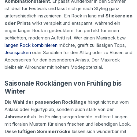
Kombinationstalent
. Er passt wunderbar in den Sommer,
ist ideal für Festivals und lässt sich je nach Styling ganz
unterschiedlich inszenieren. Ein Rock in lang mit
Stickereien
oder Prints
wirkt verspielt und entspannt, während ein
enger langer Rock in gedecktem Ton perfekt für einen
schlichten, modernen Auftritt ist. Wer einen Maxirock bzw.
langen Rock kombinieren
möchte, greift zu lässigen Tops,
Jeansjacken
oder Sandalen für den Alltag oder zu Blusen und
Accessoires für den besonderen Anlass. Der Maxirock
bleibt ein Allrounder mit hohem Modepotenzial.
Saisonale Rocklängen von Frühling bis
Winter
Die
Wahl der passenden Rocklänge
hängt nicht nur vom
Anlass oder Figurtyp ab, sondern auch stark von der
Jahreszeit
ab. Im Frühling sorgen leichte, mittlere Längen
mit floralen Mustern für einen frischen und lebendigen Look.
Diese
luftigen Sommerröcke
lassen sich wunderbar mit