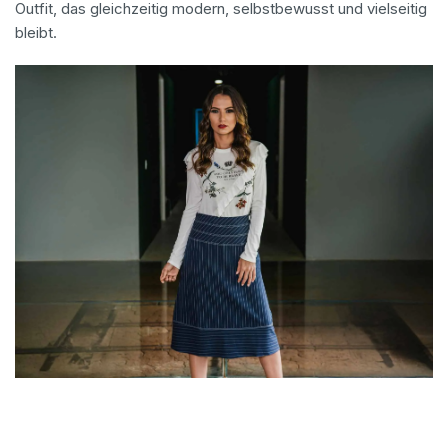
Outfit, das gleichzeitig modern, selbstbewusst und vielseitig
bleibt.