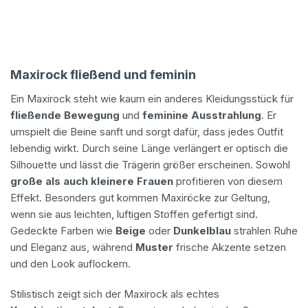
Maxirock fließend und feminin
Ein Maxirock steht wie kaum ein anderes Kleidungsstück für
fließende Bewegung
und
feminine Ausstrahlung
. Er
umspielt die Beine sanft und sorgt dafür, dass jedes Outfit
lebendig wirkt. Durch seine Länge verlängert er optisch die
Silhouette und lässt die Trägerin größer erscheinen. Sowohl
große als auch kleinere Frauen
profitieren von diesem
Effekt. Besonders gut kommen Maxiröcke zur Geltung,
wenn sie aus leichten, luftigen Stoffen gefertigt sind.
Gedeckte Farben wie
Beige
oder
Dunkelblau
strahlen Ruhe
und Eleganz aus, während
Muster
frische Akzente setzen
und den Look auflockern.
Stilistisch zeigt sich der Maxirock als echtes