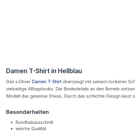
Damen T-Shirt in Hellblau
Das s.Oliver
Damen T-Shirt
überzeugt mit seinem lockeren Schn
vielseitige Alltagslooks. Die Bindedetails an den Ärmeln setz
Modell das gewisse Etwas. Durch das schlichte Design lässt si
Besonderheiten
Rundhalsausschnitt
weiche Qualität