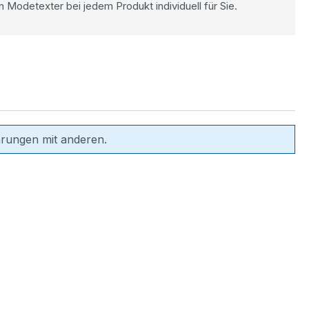
n Modetexter bei jedem Produkt individuell für Sie.
hrungen mit anderen.