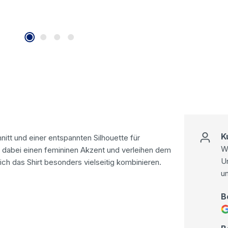
K
itt und einer entspannten Silhouette für
Wi
en dabei einen femininen Akzent und verleihen dem
U
ch das Shirt besonders vielseitig kombinieren.
u
B