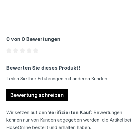
0 von 0 Bewertungen
Durchschnittliche Bewertung von 0 von 5 Sternen
Bewerten Sie dieses Produkt!
Teilen Sie Ihre Erfahrungen mit anderen Kunden.
Bewertung schreiben
Wir setzen auf den
Verifizierten Kauf
: Bewertungen
können nur von Kunden abgegeben werden, die Artikel bei
HoseOnline bestellt und erhalten haben.