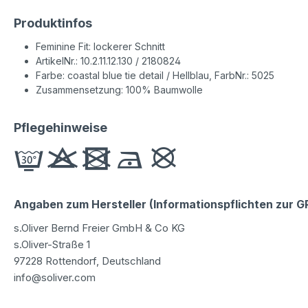
Produktinfos
Feminine Fit: lockerer Schnitt
ArtikelNr.: 10.2.11.12.130 / 2180824
Farbe: coastal blue tie detail / Hellblau, FarbNr.: 5025
Zusammensetzung: 100% Baumwolle
Pflegehinweise
Angaben zum Hersteller (Informationspflichten zur 
s.Oliver Bernd Freier GmbH & Co KG
s.Oliver-Straße 1
97228 Rottendorf, Deutschland
info@soliver.com