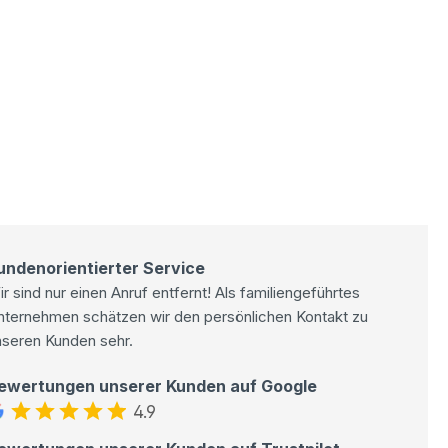
undenorientierter Service
r sind nur einen Anruf entfernt! Als familiengeführtes
nternehmen schätzen wir den persönlichen Kontakt zu
nseren Kunden sehr.
ewertungen unserer Kunden auf Google
4.9