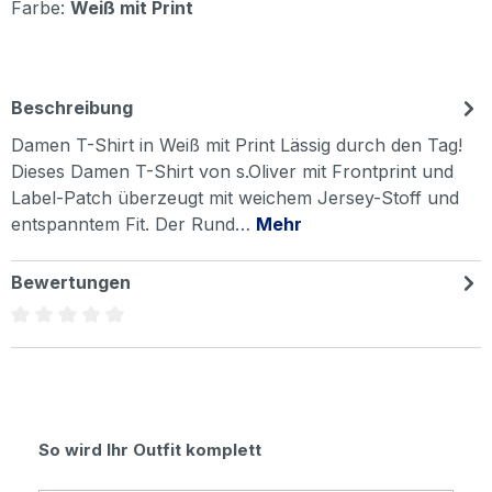
Farbe:
Weiß mit Print
Beschreibung
Damen T-Shirt in Weiß mit Print Lässig durch den Tag!
Dieses Damen T-Shirt von s.Oliver mit Frontprint und
Label-Patch überzeugt mit weichem Jersey-Stoff und
entspanntem Fit. Der Rund…
Mehr
Bewertungen
Durchschnittliche Bewertung von 0 von 5 Sternen
Produktgalerie überspringen
So wird Ihr Outfit komplett