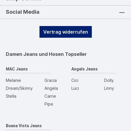
Social Media
Vertrag widerrufen
Damen Jeans und Hosen
Topseller
MAC Jeans
Angels Jeans
Melanie
Gracia
Cici
Dolly
Dream/Skinny
Angela
Luci
Linny
Stella
Carrie
Pipe
Buena Vista Jeans