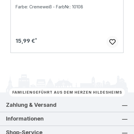
Farbe: Cremeweiß - FarbNr.: 10108
Regulärer Preis:
15,99 €
FAMILIENGEFÜHRT AUS DEM HERZEN HILDESHEIMS
Zahlung & Versand
Informationen
Shop-Service