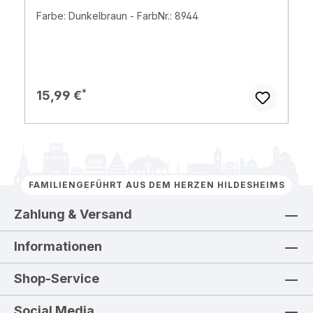
Farbe: Dunkelbraun - FarbNr.: 8944
Regulärer Preis:
15,99 €
FAMILIENGEFÜHRT AUS DEM HERZEN HILDESHEIMS
Zahlung & Versand
Informationen
Shop-Service
Social Media