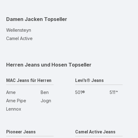
Damen Jacken
Topseller
Wellensteyn
Camel Active
Herren Jeans und Hosen
Topseller
MAC Jeans für Herren
Levi's® Jeans
Arne
Ben
501®
511™
Arne Pipe
Jogn
Lennox
Pioneer Jeans
Camel Active Jeans