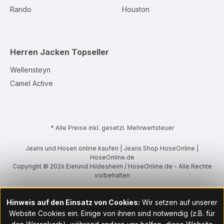
Rando
Houston
Herren Jacken
Topseller
Wellensteyn
Camel Active
* Alle Preise inkl. gesetzl. Mehrwertsteuer
Jeans und Hosen online kaufen | Jeans Shop HoseOnline |
HoseOnline.de
Copyright © 2026 Eierund Hildesheim / HoseOnline.de - Alle Rechte
vorbehalten
Hinweis auf den Einsatz von Cookies:
Wir setzen auf unserer
Website Cookies ein. Einige von ihnen sind notwendig (z.B. für