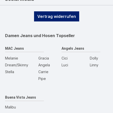
Vertrag widerrufen
Damen Jeans und Hosen
Topseller
MAC Jeans
Angels Jeans
Melanie
Gracia
Cici
Dolly
Dream/Skinny
Angela
Luci
Linny
Stella
Carrie
Pipe
Buena Vista Jeans
Malibu