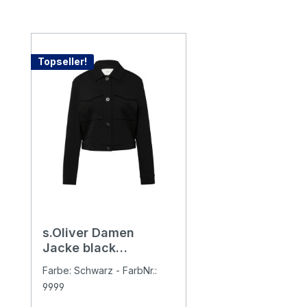
Produktgalerie überspringen
Topseller!
s.Oliver Damen
Jacke black
structure
Farbe: Schwarz - FarbNr.:
9999