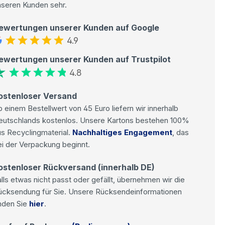
nseren Kunden sehr.
ewertungen unserer Kunden auf Google
4.9
ewertungen unserer Kunden auf Trustpilot
4.8
ostenloser Versand
 einem Bestellwert von 45 Euro liefern wir innerhalb
eutschlands kostenlos. Unsere Kartons bestehen 100%
s Recyclingmaterial.
Nachhaltiges Engagement
, das
i der Verpackung beginnt.
ostenloser Rückversand (innerhalb DE)
lls etwas nicht passt oder gefällt, übernehmen wir die
ücksendung für Sie. Unsere Rücksendeinformationen
nden Sie
hier
.