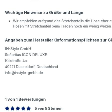
Wichtige Hinweise zu Größe und Länge
Wir empfehlen aufgrund des Stretchanteils die Hose eher etw
Hosen mit Stretchanteil beim Tragen noch ein wenig weiten
Angaben zum Hersteller (Informationspflichten zur 
IN-Style GmbH
Señoritas ICON DELUXE
Kaistraße 4a
40221 Düsseldorf, Deutschland
info@instyle-gmbh.de
1 von 1 Bewertungen
5 von 5 Sternen