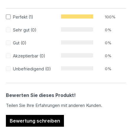
Durchschnittliche Bewertung von 5 von 5 Sternen
Perfekt (1)
100%
Sehr gut (0)
0%
Gut (0)
0%
Akzeptierbar (0)
0%
Unbefriedigend (0)
0%
Bewerten Sie dieses Produkt!
Teilen Sie Ihre Erfahrungen mit anderen Kunden.
Bewertung schreiben