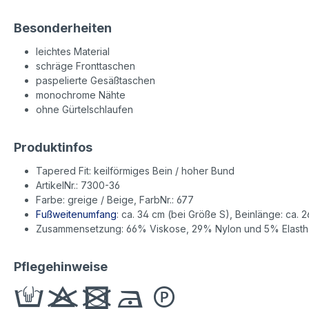
Besonderheiten
leichtes Material
schräge Fronttaschen
paspelierte Gesäßtaschen
monochrome Nähte
ohne Gürtelschlaufen
Produktinfos
Tapered Fit: keilförmiges Bein / hoher Bund
ArtikelNr.: 7300-36
Farbe: greige / Beige, FarbNr.: 677
Fußweitenumfang
: ca. 34 cm (bei Größe S), Beinlänge: ca. 2
Zusammensetzung: 66% Viskose, 29% Nylon und 5% Elast
Pflegehinweise