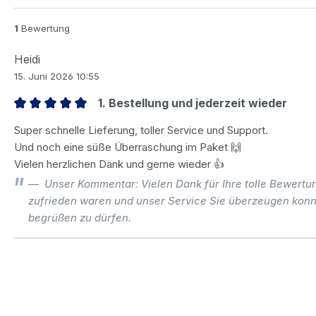
1
Bewertung
Heidi
15. Juni 2026 10:55
1. Bestellung und jederzeit wieder
Bewertung mit 5 von 5 Sternen
Super schnelle Lieferung, toller Service und Support.
Und noch eine süße Überraschung im Paket 🙌
Vielen herzlichen Dank und gerne wieder 👍
Unser Kommentar: Vielen Dank für Ihre tolle Bewertung.
zufrieden waren und unser Service Sie überzeugen konnt
begrüßen zu dürfen.