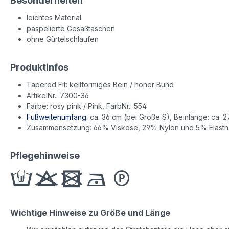
Besonderheiten
leichtes Material
paspelierte Gesäßtaschen
ohne Gürtelschlaufen
Produktinfos
Tapered Fit: keilförmiges Bein / hoher Bund
ArtikelNr.: 7300-36
Farbe: rosy pink / Pink, FarbNr.: 554
Fußweitenumfang
: ca. 36 cm (bei Größe S), Beinlänge: ca. 2
Zusammensetzung: 66% Viskose, 29% Nylon und 5% Elast
Pflegehinweise
Wichtige Hinweise zu Größe und Länge