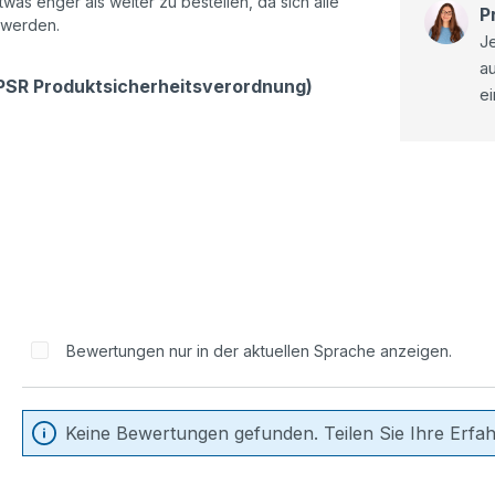
as enger als weiter zu bestellen, da sich alle
P
 werden.
Je
a
GPSR Produktsicherheitsverordnung)
ei
Bewertungen nur in der aktuellen Sprache anzeigen.
Keine Bewertungen gefunden. Teilen Sie Ihre Erfa