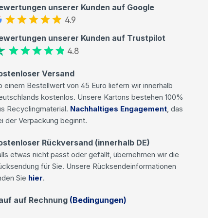
ewertungen unserer Kunden auf Google
4.9
ewertungen unserer Kunden auf Trustpilot
4.8
ostenloser Versand
 einem Bestellwert von 45 Euro liefern wir innerhalb
eutschlands kostenlos. Unsere Kartons bestehen 100%
s Recyclingmaterial.
Nachhaltiges Engagement
, das
i der Verpackung beginnt.
ostenloser Rückversand (innerhalb DE)
lls etwas nicht passt oder gefällt, übernehmen wir die
ücksendung für Sie. Unsere Rücksendeinformationen
nden Sie
hier
.
auf auf Rechnung
(Bedingungen)