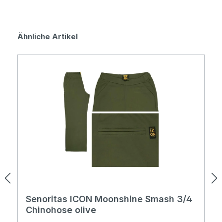
Produktgalerie überspringen
Ähnliche Artikel
Senoritas ICON Moonshine Smash 3/4
Chinohose olive