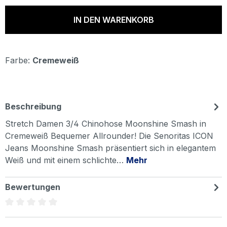
IN DEN WARENKORB
Farbe:
Cremeweiß
Beschreibung
Stretch Damen 3/4 Chinohose Moonshine Smash in
Cremeweiß Bequemer Allrounder! Die Senoritas ICON
Jeans Moonshine Smash präsentiert sich in elegantem
Weiß und mit einem schlichte…
Mehr
Bewertungen
Durchschnittliche Bewertung von 0 von 5 Sternen