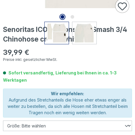
Senoritas ICON Moonshine Smash 3/4
Chinohose creme white
39,99 €
Regulärer Preis:
Preise inkl. gesetzlicher MwSt.
Sofort versandfertig, Lieferung bei Ihnen in ca. 1-3
Werktagen
Wir empfehlen:
Aufgrund des Stretchanteils die Hose eher etwas enger als
weiter zu bestellen, da sich alle Hosen mit Stretchanteil beim
Tragen noch ein wenig weiten werden.