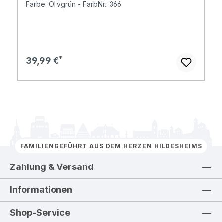
Farbe: Olivgrün - FarbNr.: 366
Regulärer Preis:
39,99 €
FAMILIENGEFÜHRT AUS DEM HERZEN HILDESHEIMS
Zahlung & Versand
Informationen
Shop-Service