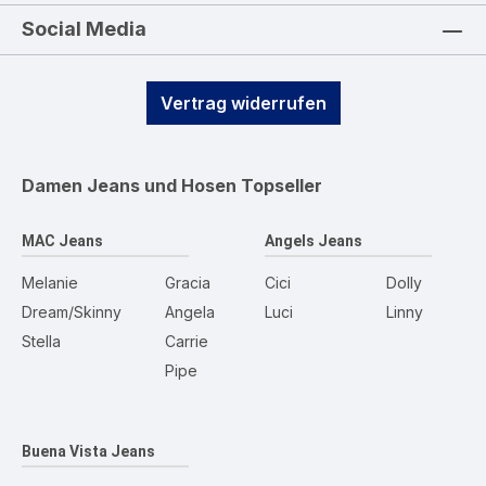
Social Media
Vertrag widerrufen
Damen Jeans und Hosen
Topseller
MAC Jeans
Angels Jeans
Melanie
Gracia
Cici
Dolly
Dream/Skinny
Angela
Luci
Linny
Stella
Carrie
Pipe
Buena Vista Jeans