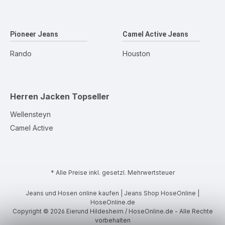
Pioneer Jeans
Camel Active Jeans
Rando
Houston
Herren Jacken
Topseller
Wellensteyn
Camel Active
* Alle Preise inkl. gesetzl. Mehrwertsteuer
Jeans und Hosen online kaufen | Jeans Shop HoseOnline |
HoseOnline.de
Copyright © 2026 Eierund Hildesheim / HoseOnline.de - Alle Rechte
vorbehalten