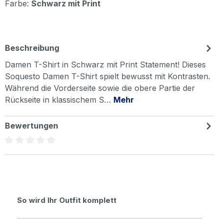
Farbe:
Schwarz mit Print
Beschreibung
Damen T-Shirt in Schwarz mit Print Statement! Dieses
Soquesto Damen T-Shirt spielt bewusst mit Kontrasten.
Während die Vorderseite sowie die obere Partie der
Rückseite in klassischem S…
Mehr
Bewertungen
Durchschnittliche Bewertung von 0 von 5 Sternen
Produktgalerie überspringen
So wird Ihr Outfit komplett