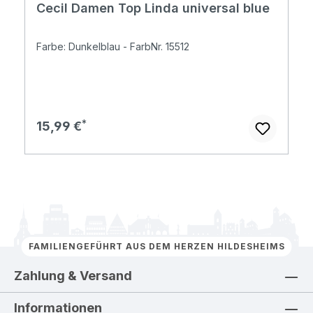
Cecil Damen Top Linda universal blue
Farbe: Dunkelblau - FarbNr. 15512
Regulärer Preis:
15,99 €
FAMILIENGEFÜHRT AUS DEM HERZEN HILDESHEIMS
Zahlung & Versand
Informationen