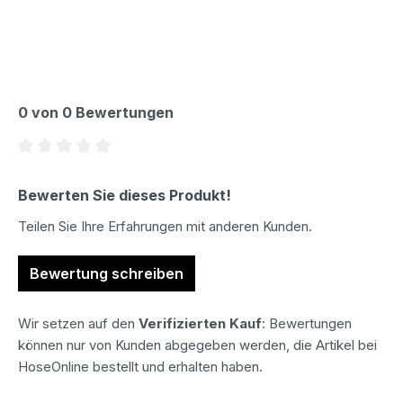
0 von 0 Bewertungen
Durchschnittliche Bewertung von 0 von 5 Sternen
Bewerten Sie dieses Produkt!
Teilen Sie Ihre Erfahrungen mit anderen Kunden.
Bewertung schreiben
Wir setzen auf den
Verifizierten Kauf
: Bewertungen
können nur von Kunden abgegeben werden, die Artikel bei
HoseOnline bestellt und erhalten haben.