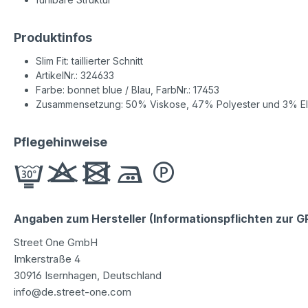
Produktinfos
Slim Fit: taillierter Schnitt
ArtikelNr.: 324633
Farbe: bonnet blue / Blau, FarbNr.: 17453
Zusammensetzung: 50% Viskose, 47% Polyester und 3% El
Pflegehinweise
Angaben zum Hersteller (Informationspflichten zur 
Street One GmbH
Imkerstraße 4
30916 Isernhagen, Deutschland
info@de.street-one.com