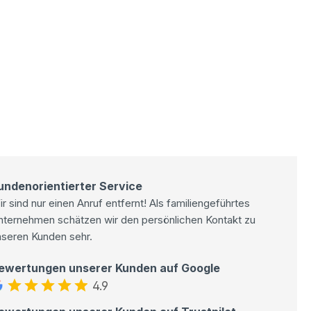
undenorientierter Service
r sind nur einen Anruf entfernt! Als familiengeführtes
nternehmen schätzen wir den persönlichen Kontakt zu
nseren Kunden sehr.
ewertungen unserer Kunden auf Google
4.9