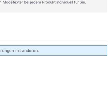
n Modetexter bei jedem Produkt individuell für Sie.
hrungen mit anderen.