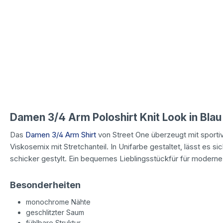
Damen 3/4 Arm Poloshirt Knit Look in Blau
Das
Damen 3/4 Arm Shirt
von Street One überzeugt mit sport
Viskosemix mit Stretchanteil. In Unifarbe gestaltet, lässt es si
schicker gestylt. Ein bequemes Lieblingsstückfür für modern
Besonderheiten
monochrome Nähte
geschlitzter Saum
fühlbare Struktur