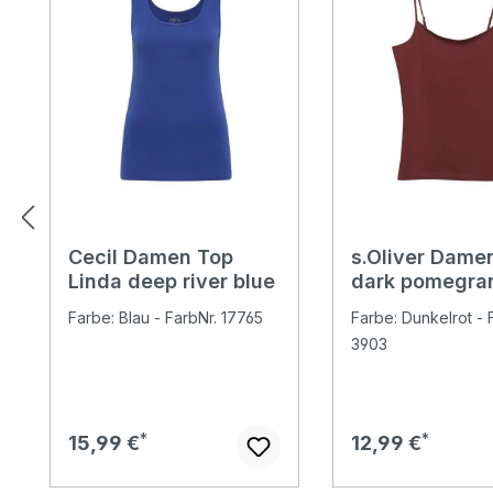
Cecil Damen Top
s.Oliver Dame
Linda deep river blue
dark pomegra
Farbe: Blau - FarbNr. 17765
Farbe: Dunkelrot - F
3903
Regulärer Preis:
Regulärer Preis:
15,99 €
12,99 €