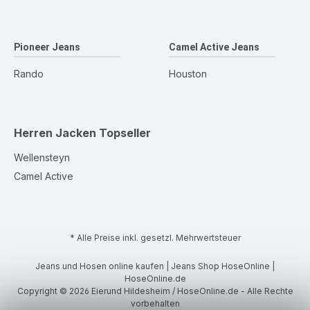
Pioneer Jeans
Camel Active Jeans
Rando
Houston
Herren Jacken
Topseller
Wellensteyn
Camel Active
* Alle Preise inkl. gesetzl. Mehrwertsteuer
Jeans und Hosen online kaufen | Jeans Shop HoseOnline |
HoseOnline.de
Copyright © 2026 Eierund Hildesheim / HoseOnline.de - Alle Rechte
vorbehalten