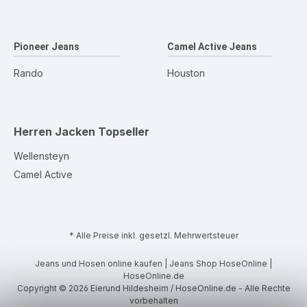
Pioneer Jeans
Camel Active Jeans
Rando
Houston
Herren Jacken
Topseller
Wellensteyn
Camel Active
* Alle Preise inkl. gesetzl. Mehrwertsteuer
Jeans und Hosen online kaufen | Jeans Shop HoseOnline |
HoseOnline.de
Copyright © 2026 Eierund Hildesheim / HoseOnline.de - Alle Rechte
vorbehalten