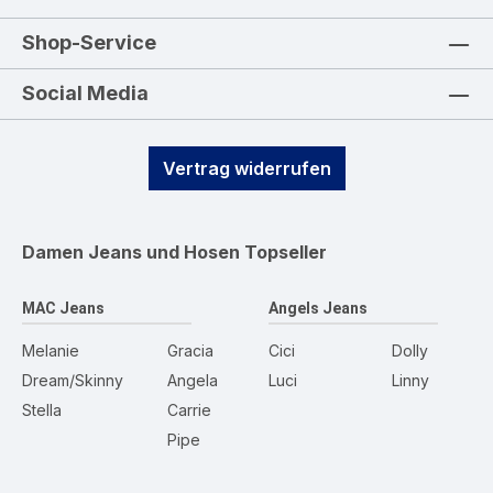
Shop-Service
Social Media
Vertrag widerrufen
Damen Jeans und Hosen
Topseller
MAC Jeans
Angels Jeans
Melanie
Gracia
Cici
Dolly
Dream/Skinny
Angela
Luci
Linny
Stella
Carrie
Pipe