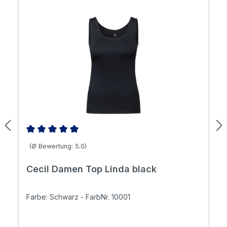
Durchschnittliche Bewertung von 5 von 5 Sternen
(Ø Bewertung: 5.0)
Cecil Damen Top Linda black
Farbe: Schwarz - FarbNr. 10001