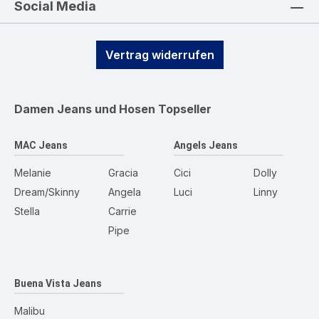
Social Media
Vertrag widerrufen
Damen Jeans und Hosen
Topseller
MAC Jeans
Angels Jeans
Melanie
Gracia
Cici
Dolly
Dream/Skinny
Angela
Luci
Linny
Stella
Carrie
Pipe
Buena Vista Jeans
Malibu