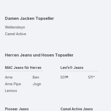
Damen Jacken
Topseller
Wellensteyn
Camel Active
Herren Jeans und Hosen
Topseller
MAC Jeans für Herren
Levi's® Jeans
Arne
Ben
501®
511™
Arne Pipe
Jogn
Lennox
Pioneer Jeans
Camel Active Jeans