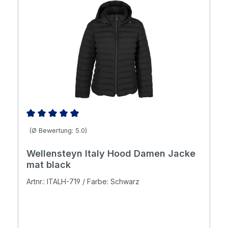
Durchschnittliche Bewertung von 5 von 5 Sternen
(Ø Bewertung: 5.0)
Wellensteyn Italy Hood Damen Jacke
mat black
Artnr.: ITALH-719 / Farbe: Schwarz