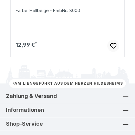
Farbe: Hellbeige - FarbNr.: 8000
Regulärer Preis:
12,99 €
FAMILIENGEFÜHRT AUS DEM HERZEN HILDESHEIMS
Zahlung & Versand
Informationen
Shop-Service