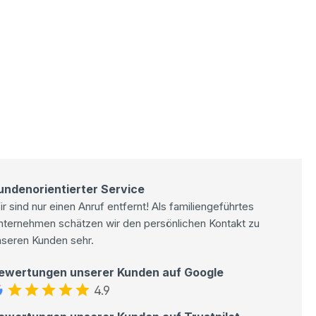
undenorientierter Service
r sind nur einen Anruf entfernt! Als familiengeführtes
nternehmen schätzen wir den persönlichen Kontakt zu
nseren Kunden sehr.
ewertungen unserer Kunden auf Google
4.9