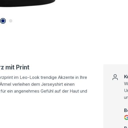
z mit Print
K
rzprint im Leo-Look trendige Akzente in Ihre
Wi
Ärmel verleihen dem Jerseyshirt einen
U
für ein angenehmes Gefühl auf der Haut und
u
B