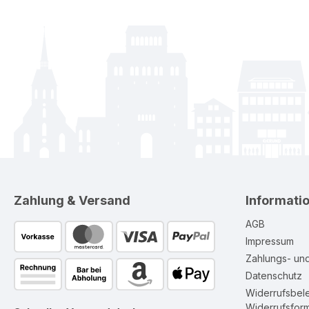
Zahlung & Versand
Informati
AGB
Impressum
Zahlungs- un
Datenschutz
Widerrufsbel
Widerrufsform