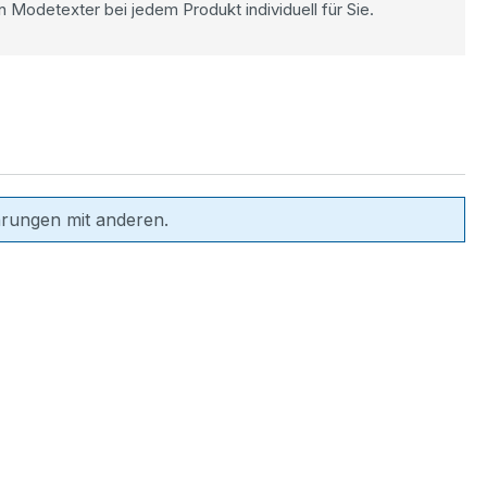
n Modetexter bei jedem Produkt individuell für Sie.
hrungen mit anderen.