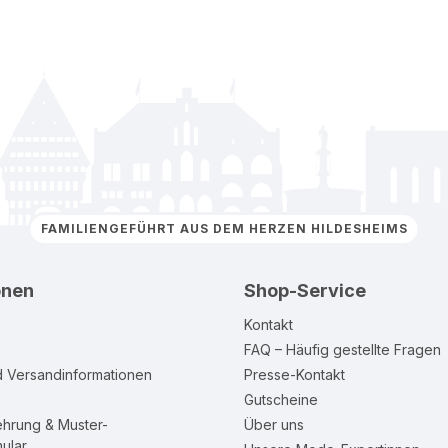
FAMILIENGEFÜHRT AUS DEM HERZEN HILDESHEIMS
onen
Shop-Service
Kontakt
FAQ – Häufig gestellte Fragen
d Versandinformationen
Presse-Kontakt
Gutscheine
ehrung & Muster-
Über uns
ular