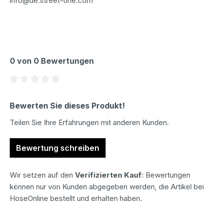
info@de.street-one.com
0 von 0 Bewertungen
Durchschnittliche Bewertung von 0 von 5 Sternen
Bewerten Sie dieses Produkt!
Teilen Sie Ihre Erfahrungen mit anderen Kunden.
Bewertung schreiben
Wir setzen auf den
Verifizierten Kauf
: Bewertungen
können nur von Kunden abgegeben werden, die Artikel bei
HoseOnline bestellt und erhalten haben.