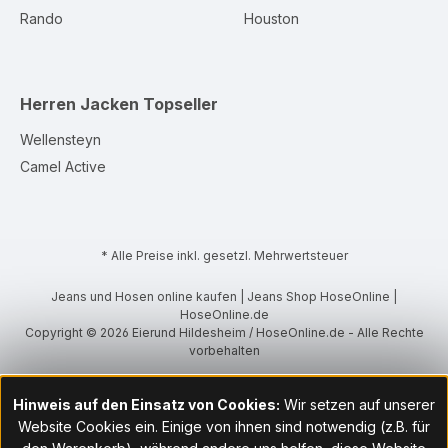
Rando
Houston
Herren Jacken
Topseller
Wellensteyn
Camel Active
* Alle Preise inkl. gesetzl. Mehrwertsteuer
Jeans und Hosen online kaufen | Jeans Shop HoseOnline |
HoseOnline.de
Copyright © 2026 Eierund Hildesheim / HoseOnline.de - Alle Rechte
vorbehalten
Hinweis auf den Einsatz von Cookies:
Wir setzen auf unserer
Website Cookies ein. Einige von ihnen sind notwendig (z.B. für