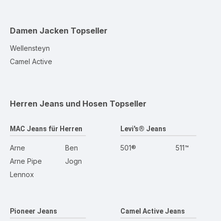
Damen Jacken
Topseller
Wellensteyn
Camel Active
Herren Jeans und Hosen
Topseller
MAC Jeans für Herren
Levi's® Jeans
Arne
Ben
501®
511™
Arne Pipe
Jogn
Lennox
Pioneer Jeans
Camel Active Jeans