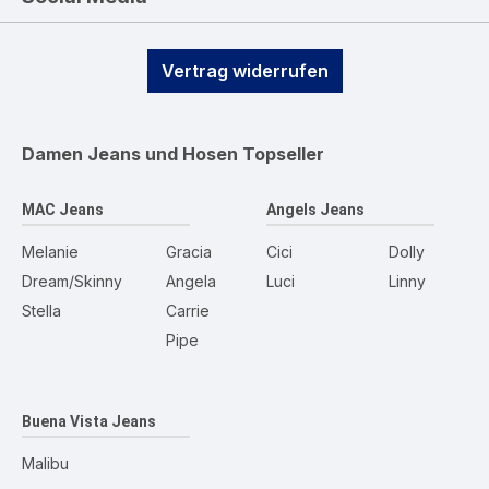
Vertrag widerrufen
Damen Jeans und Hosen
Topseller
MAC Jeans
Angels Jeans
Melanie
Gracia
Cici
Dolly
Dream/Skinny
Angela
Luci
Linny
Stella
Carrie
Pipe
Buena Vista Jeans
Malibu