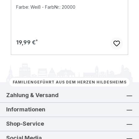
Farbe: Weiß - FarbNr.: 20000
Regulärer Preis:
19,99 €
FAMILIENGEFÜHRT AUS DEM HERZEN HILDESHEIMS
Zahlung & Versand
Informationen
Shop-Service
Social Media