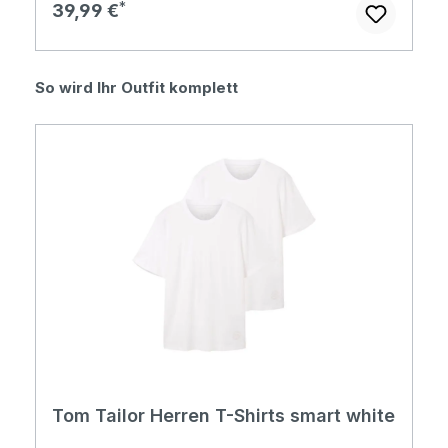
Regulärer Preis:
39,99 €
Produktgalerie überspringen
So wird Ihr Outfit komplett
Tom Tailor Herren T-Shirts smart white