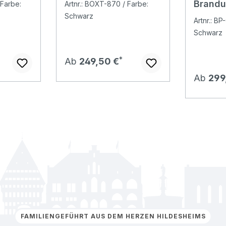
Brandu
 Farbe:
Artnr.: BOXT-870 / Farbe:
Herren
Schwarz
Artnr.: BP
Schwarz
Regulärer Preis:
Ab
249,50 €
Regulär
Ab
299
FAMILIENGEFÜHRT AUS DEM HERZEN HILDESHEIMS