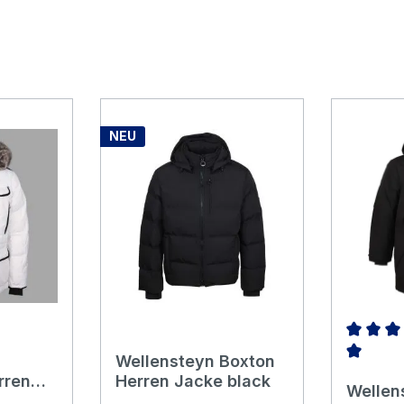
NEU
Wellensteyn Boxton
Durchschn
rren
Herren Jacke black
Wellen