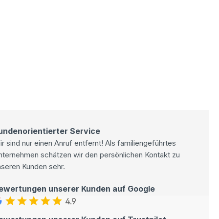
undenorientierter Service
r sind nur einen Anruf entfernt! Als familiengeführtes
nternehmen schätzen wir den persönlichen Kontakt zu
nseren Kunden sehr.
ewertungen unserer Kunden auf Google
4.9