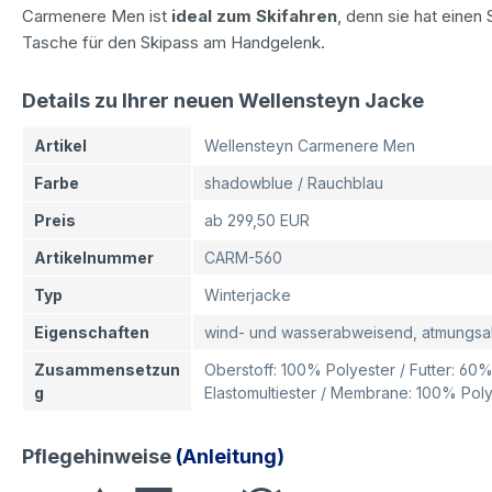
Carmenere Men ist
ideal zum Skifahren
, denn sie hat einen
Tasche für den Skipass am Handgelenk.
Details zu Ihrer neuen Wellensteyn Jacke
Artikel
Wellensteyn Carmenere Men
Farbe
shadowblue / Rauchblau
Preis
ab 299,50 EUR
Artikelnummer
CARM-560
Typ
Winterjacke
Eigenschaften
wind- und wasserabweisend, atmungsa
Zusammensetzun
Oberstoff: 100% Polyester / Futter: 6
g
Elastomultiester / Membrane: 100% Pol
Pflegehinweise
(Anleitung)