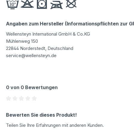
Angaben zum Hersteller (Informationspflichten zur 
Wellensteyn International GmbH & Co.KG
Mühlenweg 150
22844 Norderstedt, Deutschland
service@wellensteyn.de
0 von 0 Bewertungen
Durchschnittliche Bewertung von 0 von 5 Sternen
Bewerten Sie dieses Produkt!
Teilen Sie Ihre Erfahrungen mit anderen Kunden.