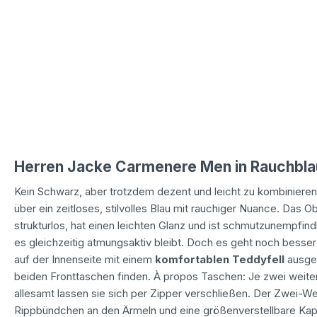
Herren Jacke Carmenere Men in Rauchbla
Kein Schwarz, aber trotzdem dezent und leicht zu kombinieren
über ein zeitloses, stilvolles Blau mit rauchiger Nuance. Das O
strukturlos, hat einen leichten Glanz und ist schmutzunempfi
es gleichzeitig atmungsaktiv bleibt. Doch es geht noch besser
auf der Innenseite mit einem
komfortablen Teddyfell
ausge
beiden Fronttaschen finden. À propos Taschen: Je zwei weitere
allesamt lassen sie sich per Zipper verschließen. Der Zwei-W
Rippbündchen an den Ärmeln und eine größenverstellbare Kapu