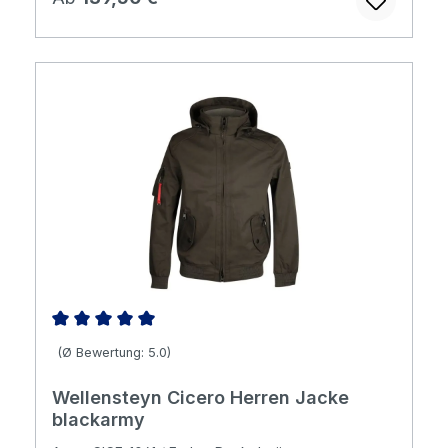
Durchschnittliche Bewertung von 5 von 5 Sternen
(Ø Bewertung: 5.0)
Wellensteyn Cicero Herren Jacke
blackarmy