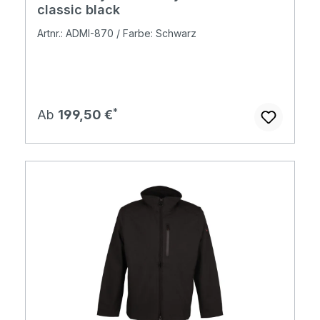
classic black
Artnr.: ADMI-870 / Farbe: Schwarz
Regulärer Preis:
Ab
199,50 €