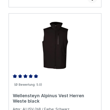
Durchschnittliche Bewertung von 5 von 5 Sternen
(Ø Bewertung: 5.0)
Wellensteyn Alpinus Vest Herren
Weste black
Artnr.: ALUSV-268 / Farbe: Schwarz