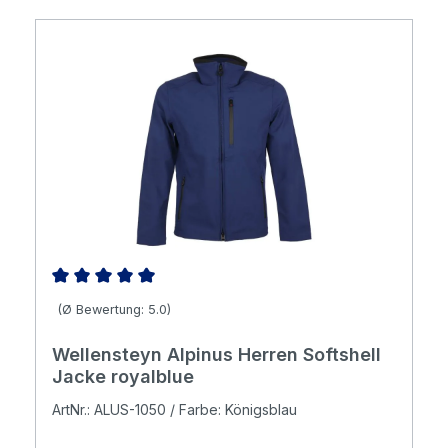
Durchschnittliche Bewertung von 5 von 5 Sternen
(Ø Bewertung: 5.0)
Wellensteyn Alpinus Herren Softshell
Jacke royalblue
ArtNr.: ALUS-1050 / Farbe: Königsblau