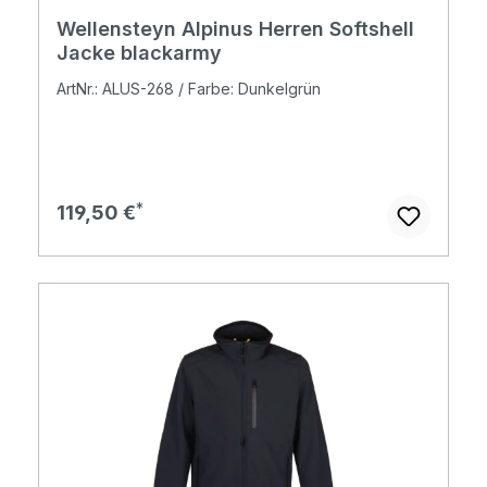
Wellensteyn Alpinus Herren Softshell
Jacke blackarmy
ArtNr.: ALUS-268 / Farbe: Dunkelgrün
Regulärer Preis:
119,50 €