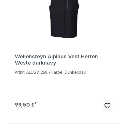
Wellensteyn Alpinus Vest Herren
Weste darknavy
Artnr.: ALUSV-268 / Farbe: Dunkelblau
Regulärer Preis:
99,50 €