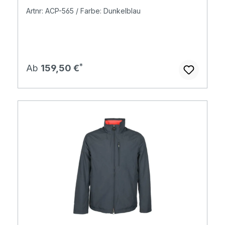
Artnr: ACP-565 / Farbe: Dunkelblau
Regulärer Preis:
Ab
159,50 €