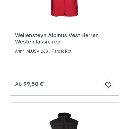
Wellensteyn Alpinus Vest Herren
Weste classic red
Artnr.: ALUSV-268 / Farbe: Rot
Regulärer Preis:
Ab
99,50 €