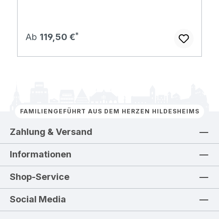
Regulärer Preis:
Ab
119,50 €
FAMILIENGEFÜHRT AUS DEM HERZEN HILDESHEIMS
Zahlung & Versand
Informationen
Shop-Service
Social Media