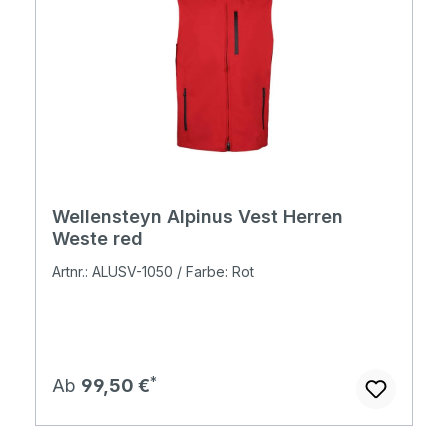
Wellensteyn Alpinus Vest Herren
Weste red
Artnr.: ALUSV-1050 / Farbe: Rot
Regulärer Preis:
Ab
99,50 €