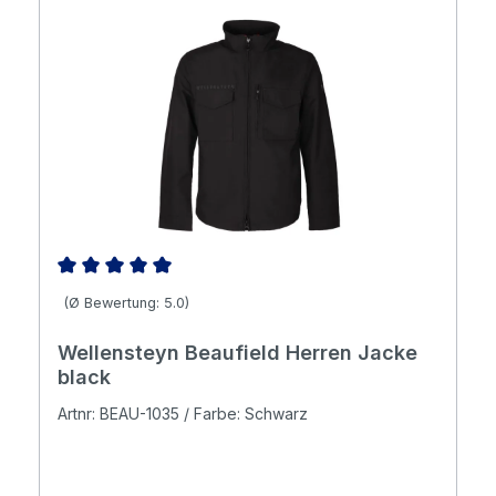
Durchschnittliche Bewertung von 5 von 5 Sternen
(Ø Bewertung: 5.0)
Wellensteyn Beaufield Herren Jacke
black
Artnr: BEAU-1035 / Farbe: Schwarz