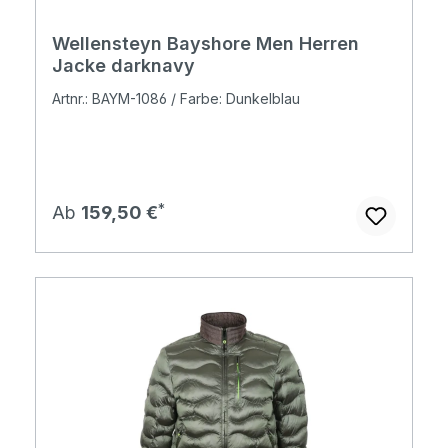
Wellensteyn Bayshore Men Herren
Jacke darknavy
Artnr.: BAYM-1086 / Farbe: Dunkelblau
Regulärer Preis:
Ab
159,50 €