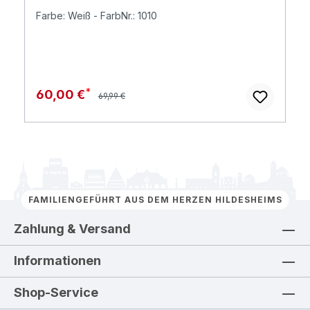
Farbe: Weiß - FarbNr.: 1010
Regulärer Preis:
Verkaufspreis:
60,00 €
69,99 €
FAMILIENGEFÜHRT AUS DEM HERZEN HILDESHEIMS
Zahlung & Versand
Informationen
Shop-Service