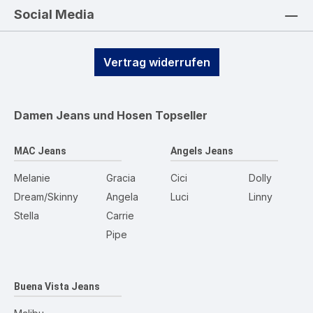
Social Media
Vertrag widerrufen
Damen Jeans und Hosen
Topseller
MAC Jeans
Angels Jeans
Melanie
Gracia
Cici
Dolly
Dream/Skinny
Angela
Luci
Linny
Stella
Carrie
Pipe
Buena Vista Jeans