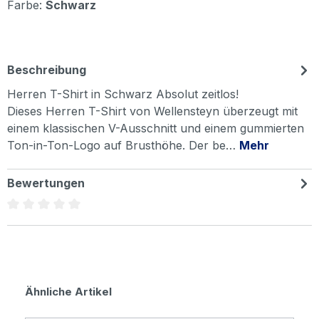
Farbe:
Schwarz
Beschreibung
Herren T-Shirt in Schwarz Absolut zeitlos!
Dieses Herren T-Shirt von Wellensteyn überzeugt mit
einem klassischen V-Ausschnitt und einem gummierten
Ton-in-Ton-Logo auf Brusthöhe. Der be…
Mehr
Bewertungen
Durchschnittliche Bewertung von 0 von 5 Sternen
Produktgalerie überspringen
Ähnliche Artikel