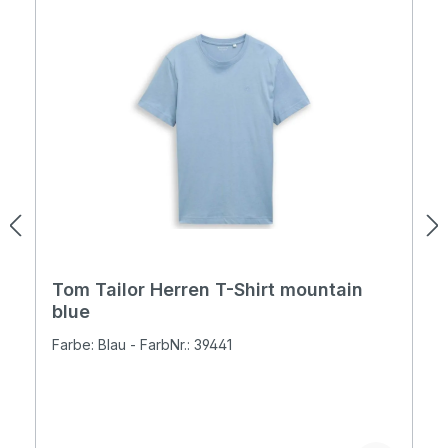
Tom Tailor Herren T-Shirt mountain
blue
Farbe: Blau - FarbNr.: 39441