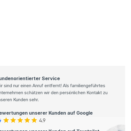
undenorientierter Service
r sind nur einen Anruf entfernt! Als familiengeführtes
nternehmen schätzen wir den persönlichen Kontakt zu
nseren Kunden sehr.
ewertungen unserer Kunden auf Google
4.9