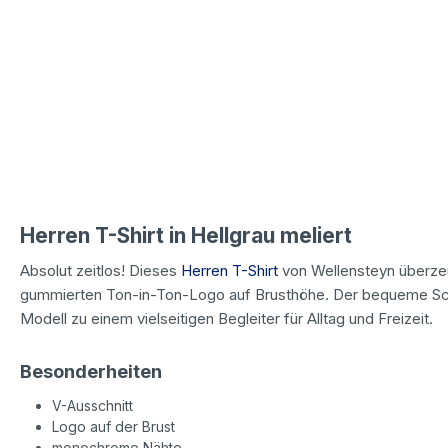
Herren T-Shirt in Hellgrau meliert
Absolut zeitlos! Dieses
Herren T-Shirt
von Wellensteyn überzeu
gummierten Ton-in-Ton-Logo auf Brusthöhe. Der bequeme Sc
Modell zu einem vielseitigen Begleiter für Alltag und Freizeit.
Besonderheiten
V-Ausschnitt
Logo auf der Brust
monochrome Nähte