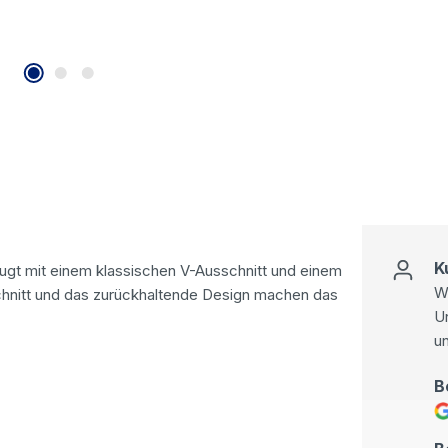
K
gt mit einem klassischen V-Ausschnitt und einem
Wi
hnitt und das zurückhaltende Design machen das
U
u
B