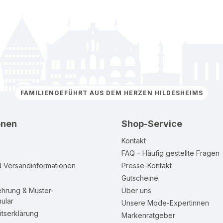
FAMILIENGEFÜHRT AUS DEM HERZEN HILDESHEIMS
onen
Shop-Service
Kontakt
FAQ – Häufig gestellte Fragen
d Versandinformationen
Presse-Kontakt
Gutscheine
ehrung & Muster-
Über uns
ular
Unsere Mode-Expertinnen
itserklärung
Markenratgeber