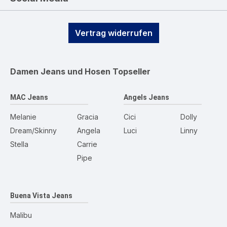
Vertrag widerrufen
Damen Jeans und Hosen
Topseller
MAC Jeans
Angels Jeans
Melanie
Gracia
Cici
Dolly
Dream/Skinny
Angela
Luci
Linny
Stella
Carrie
Pipe
Buena Vista Jeans
Malibu