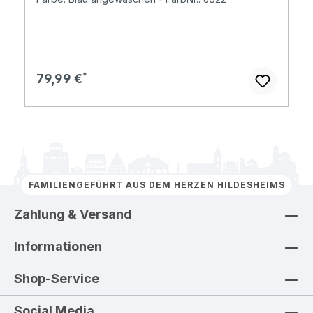
Regulärer Preis:
79,99 €
FAMILIENGEFÜHRT AUS DEM HERZEN HILDESHEIMS
Zahlung & Versand
Informationen
Shop-Service
Social Media