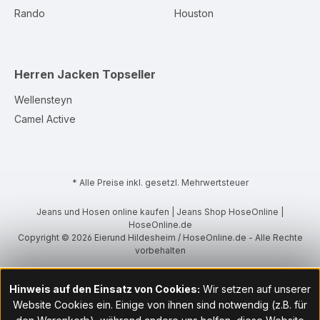
Rando
Houston
Herren Jacken
Topseller
Wellensteyn
Camel Active
* Alle Preise inkl. gesetzl. Mehrwertsteuer
Jeans und Hosen online kaufen | Jeans Shop HoseOnline |
HoseOnline.de
Copyright © 2026 Eierund Hildesheim / HoseOnline.de - Alle Rechte
vorbehalten
Hinweis auf den Einsatz von Cookies:
Wir setzen auf unserer
Website Cookies ein. Einige von ihnen sind notwendig (z.B. für