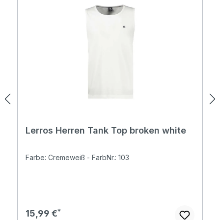
Lerros Herren Tank Top broken white
Farbe: Cremeweiß - FarbNr.: 103
Regulärer Preis:
15,99 €