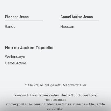
Pioneer Jeans
Camel Active Jeans
Rando
Houston
Herren Jacken
Topseller
Wellensteyn
Camel Active
* Alle Preise inkl. gesetzl. Mehrwertsteuer
Jeans und Hosen online kaufen | Jeans Shop HoseOnline |
HoseOnline.de
Copyright © 2026 Eierund Hildesheim / HoseOnline.de - Alle Rechte
vorbehalten