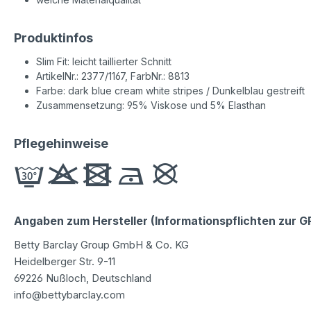
Produktinfos
Slim Fit: leicht taillierter Schnitt
ArtikelNr.: 2377/1167, FarbNr.: 8813
Farbe: dark blue cream white stripes / Dunkelblau gestreift
Zusammensetzung: 95% Viskose und 5% Elasthan
Pflegehinweise
Angaben zum Hersteller (Informationspflichten zur 
Betty Barclay Group GmbH & Co. KG
Heidelberger Str. 9-11
69226 Nußloch, Deutschland
info@bettybarclay.com