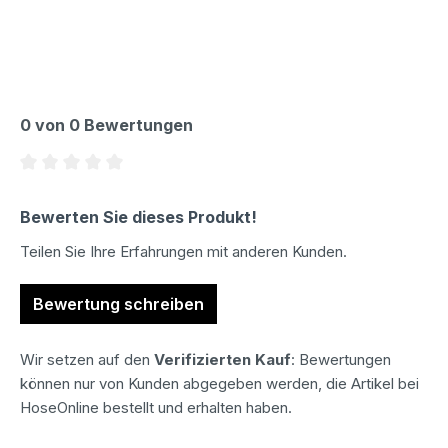
0 von 0 Bewertungen
Durchschnittliche Bewertung von 0 von 5 Sternen
Bewerten Sie dieses Produkt!
Teilen Sie Ihre Erfahrungen mit anderen Kunden.
Bewertung schreiben
Wir setzen auf den
Verifizierten Kauf
: Bewertungen
können nur von Kunden abgegeben werden, die Artikel bei
HoseOnline bestellt und erhalten haben.