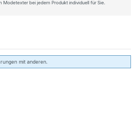
n Modetexter bei jedem Produkt individuell für Sie.
hrungen mit anderen.