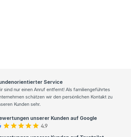
undenorientierter Service
r sind nur einen Anruf entfernt! Als familiengeführtes
nternehmen schätzen wir den persönlichen Kontakt zu
nseren Kunden sehr.
ewertungen unserer Kunden auf Google
4.9