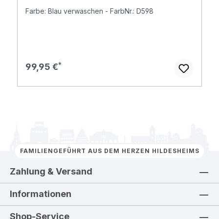
Farbe: Blau verwaschen - FarbNr.: D598
Regulärer Preis:
99,95 €
FAMILIENGEFÜHRT AUS DEM HERZEN HILDESHEIMS
Zahlung & Versand
Informationen
Shop-Service