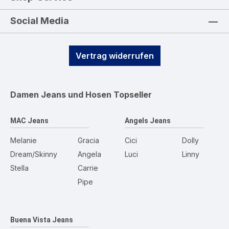
Social Media
Vertrag widerrufen
Damen Jeans und Hosen
Topseller
MAC Jeans
Angels Jeans
Melanie
Gracia
Cici
Dolly
Dream/Skinny
Angela
Luci
Linny
Stella
Carrie
Pipe
Buena Vista Jeans