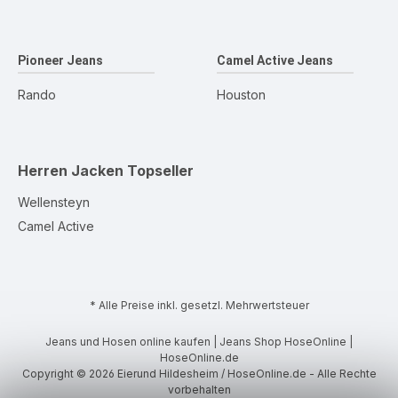
Pioneer Jeans
Camel Active Jeans
Rando
Houston
Herren Jacken
Topseller
Wellensteyn
Camel Active
* Alle Preise inkl. gesetzl. Mehrwertsteuer
Jeans und Hosen online kaufen | Jeans Shop HoseOnline |
HoseOnline.de
Copyright © 2026 Eierund Hildesheim / HoseOnline.de - Alle Rechte
vorbehalten