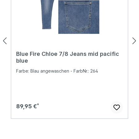
Blue Fire Chloe 7/8 Jeans mid pacific
blue
Farbe: Blau angewaschen - FarbNr.: 264
Regulärer Preis:
89,95 €