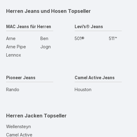
Herren Jeans und Hosen
Topseller
MAC Jeans für Herren
Levi's® Jeans
Arne
Ben
501®
511™
Arne Pipe
Jogn
Lennox
Pioneer Jeans
Camel Active Jeans
Rando
Houston
Herren Jacken
Topseller
Wellensteyn
Camel Active