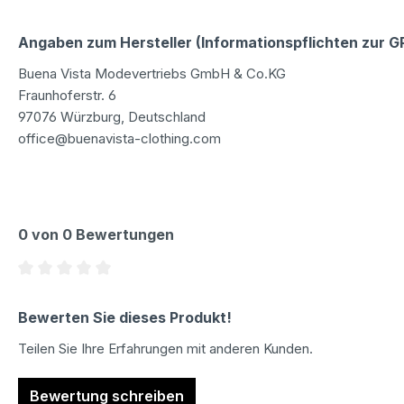
Angaben zum Hersteller (Informationspflichten zur 
Buena Vista Modevertriebs GmbH & Co.KG
Fraunhoferstr. 6
97076 Würzburg, Deutschland
office@buenavista-clothing.com
0 von 0 Bewertungen
Durchschnittliche Bewertung von 0 von 5 Sternen
Bewerten Sie dieses Produkt!
Teilen Sie Ihre Erfahrungen mit anderen Kunden.
Bewertung schreiben