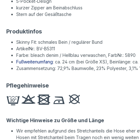
5-Pocket-Design
kurzer Zipper am Beinabschluss
Stern auf der Gesäßtasche
Produktinfos
Skinny Fit: schmales Bein / regulärer Bund
ArtikelNr.: BV-B5311
Farbe: bleach denim / Hellblau verwaschen, FarbNr.: 5890
Fußweitenumfang
: ca. 24 cm (bei Größe XS), Beinlänge: ca.
Zusammensetzung: 72,9% Baumwolle, 23% Polyester, 3,1% 
Pflegehinweise
Wichtige Hinweise zu Größe und Länge
Wir empfehlen aufgrund des Stretchanteils die Hose eher etw
Hosen mit Stretchanteil beim Tragen noch ein wenig weiten