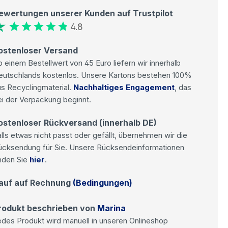
ewertungen unserer Kunden auf Trustpilot
4.8
ostenloser Versand
 einem Bestellwert von 45 Euro liefern wir innerhalb
eutschlands kostenlos. Unsere Kartons bestehen 100%
s Recyclingmaterial.
Nachhaltiges Engagement
, das
i der Verpackung beginnt.
ostenloser Rückversand (innerhalb DE)
lls etwas nicht passt oder gefällt, übernehmen wir die
ücksendung für Sie. Unsere Rücksendeinformationen
nden Sie
hier
.
auf auf Rechnung
(Bedingungen)
rodukt beschrieben von
Marina
des Produkt wird manuell in unseren Onlineshop