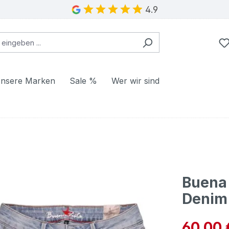
4.9
nsere Marken
Sale %
Wer wir sind
Buena 
Denim
Verkaufspre
60,00 