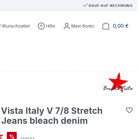
KAUF AUF RECHNUNG
Du hast 0 Produkte auf dem Merkzettel
Ware
0,00 €
Wunschzettel
Hilfe
Vista Italy V 7/8 Stretch
 Jeans bleach denim
is:
€
%
69,99 €*