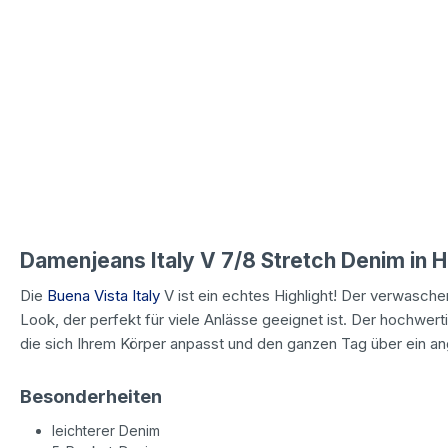
Damenjeans Italy V 7/8 Stretch Denim in 
Die
Buena Vista Italy
V ist ein echtes Highlight! Der verwasche
Look, der perfekt für viele Anlässe geeignet ist. Der hochwe
die sich Ihrem Körper anpasst und den ganzen Tag über ein a
Besonderheiten
leichterer Denim