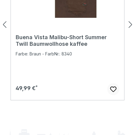
Buena Vista Malibu-Short Summer
Twill Baumwollhose kaffee
Farbe: Braun - FarbNr.: 8340
Regulärer Preis:
49,99 €