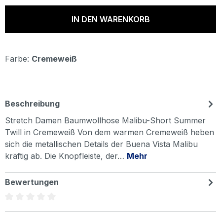
IN DEN WARENKORB
Farbe:
Cremeweiß
Beschreibung
Stretch Damen Baumwollhose Malibu-Short Summer
Twill in Cremeweiß Von dem warmen Cremeweiß heben
sich die metallischen Details der Buena Vista Malibu
kräftig ab. Die Knopfleiste, der…
Mehr
Bewertungen
Durchschnittliche Bewertung von 0 von 5 Sternen