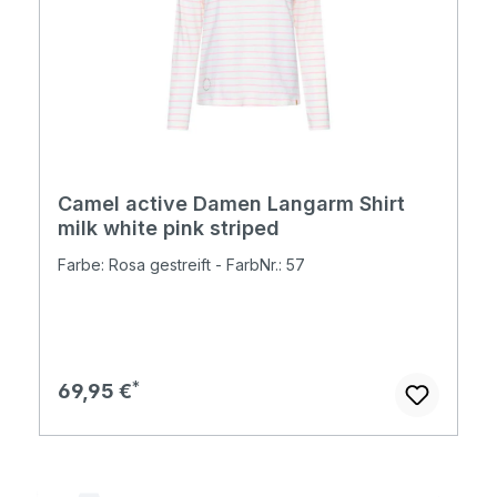
Camel active Damen Langarm Shirt
milk white pink striped
Farbe: Rosa gestreift - FarbNr.: 57
Regulärer Preis:
69,95 €