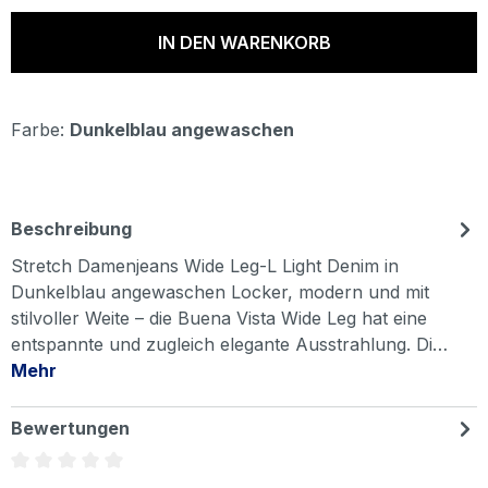
IN DEN WARENKORB
Farbe:
Dunkelblau angewaschen
Beschreibung
Stretch Damenjeans Wide Leg-L Light Denim in
Dunkelblau angewaschen Locker, modern und mit
stilvoller Weite – die Buena Vista Wide Leg hat eine
entspannte und zugleich elegante Ausstrahlung. Di…
Mehr
Bewertungen
Durchschnittliche Bewertung von 0 von 5 Sternen