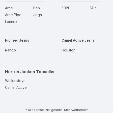
Arne
Ben
501®
511™
Arne Pipe
Jogn
Lennox
Pioneer Jeans
Camel Active Jeans
Rando
Houston
Herren Jacken
Topseller
Wellensteyn
Camel Active
* Alle Preise inkl. gesetzl. Mehrwertsteuer