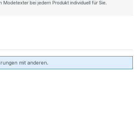
n Modetexter bei jedem Produkt individuell für Sie.
hrungen mit anderen.