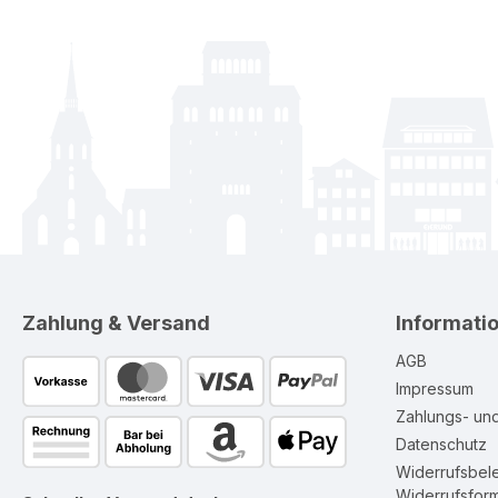
Zahlung & Versand
Informati
AGB
Impressum
Zahlungs- un
Datenschutz
Widerrufsbel
Widerrufsform