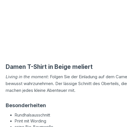
Damen T-Shirt in Beige meliert
Living in the moment
: Folgen Sie der Einladung auf dem Came
bewusst wahrzunehmen. Der lässige Schnitt des Oberteils, di
machen jedes kleine Abenteuer mit.
Besonderheiten
Rundhalsausschnitt
Print mit Wording
reine Bio-Baumwolle