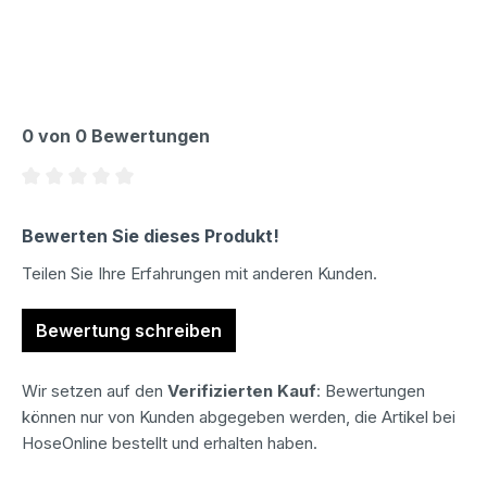
0 von 0 Bewertungen
Durchschnittliche Bewertung von 0 von 5 Sternen
Bewerten Sie dieses Produkt!
Teilen Sie Ihre Erfahrungen mit anderen Kunden.
Bewertung schreiben
Wir setzen auf den
Verifizierten Kauf
: Bewertungen
können nur von Kunden abgegeben werden, die Artikel bei
HoseOnline bestellt und erhalten haben.