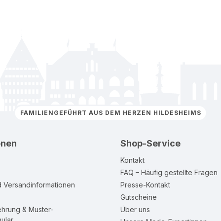
FAMILIENGEFÜHRT AUS DEM HERZEN HILDESHEIMS
onen
Shop-Service
Kontakt
FAQ – Häufig gestellte Fragen
d Versandinformationen
Presse-Kontakt
Gutscheine
ehrung & Muster-
Über uns
ular