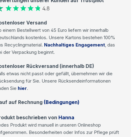
ewertungen unserer Kunden auf Trustpilot
4.8
ostenloser Versand
 einem Bestellwert von 45 Euro liefern wir innerhalb
eutschlands kostenlos. Unsere Kartons bestehen 100%
s Recyclingmaterial.
Nachhaltiges Engagement
, das
i der Verpackung beginnt.
ostenloser Rückversand (innerhalb DE)
lls etwas nicht passt oder gefällt, übernehmen wir die
ücksendung für Sie. Unsere Rücksendeinformationen
nden Sie
hier
.
auf auf Rechnung
(Bedingungen)
rodukt beschrieben von
Hanna
des Produkt wird manuell in unseren Onlineshop
ufgenommen. Besonderheiten oder Infos zur Pflege prüft