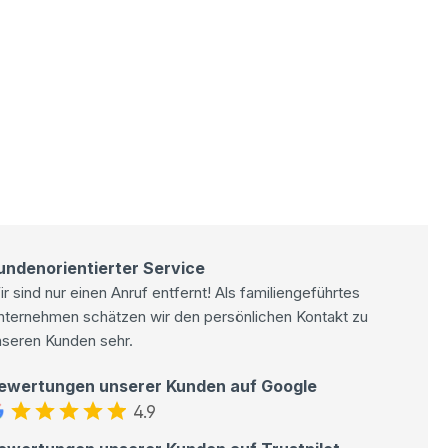
undenorientierter Service
r sind nur einen Anruf entfernt! Als familiengeführtes
nternehmen schätzen wir den persönlichen Kontakt zu
nseren Kunden sehr.
ewertungen unserer Kunden auf Google
4.9