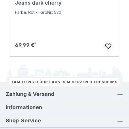
Jeans dark cherry
Farbe: Rot - FarbNr.: 520
Regulärer Preis:
69,99 €
FAMILIENGEFÜHRT AUS DEM HERZEN HILDESHEIMS
Zahlung & Versand
Informationen
Shop-Service