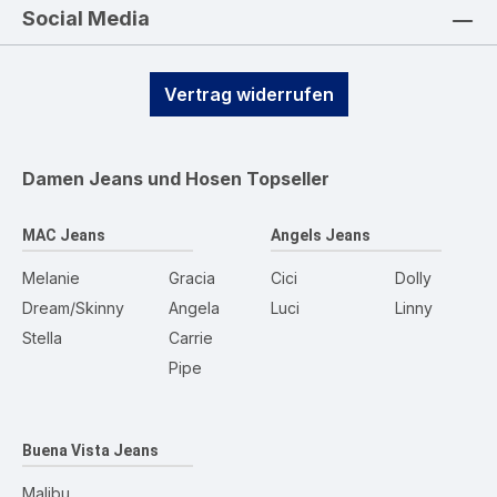
Social Media
Vertrag widerrufen
Damen Jeans und Hosen
Topseller
MAC Jeans
Angels Jeans
Melanie
Gracia
Cici
Dolly
Dream/Skinny
Angela
Luci
Linny
Stella
Carrie
Pipe
Buena Vista Jeans
Malibu