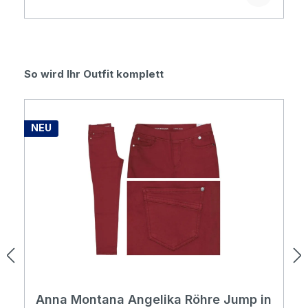
Produktgalerie überspringen
So wird Ihr Outfit komplett
NEU
Anna Montana Angelika Röhre Jump in