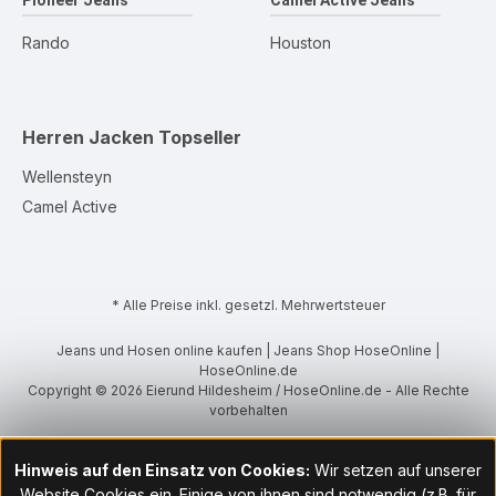
Pioneer Jeans
Camel Active Jeans
Rando
Houston
Herren Jacken
Topseller
Wellensteyn
Camel Active
* Alle Preise inkl. gesetzl. Mehrwertsteuer
Jeans und Hosen online kaufen | Jeans Shop HoseOnline |
HoseOnline.de
Copyright © 2026 Eierund Hildesheim / HoseOnline.de - Alle Rechte
vorbehalten
Hinweis auf den Einsatz von Cookies:
Wir setzen auf unserer
Website Cookies ein. Einige von ihnen sind notwendig (z.B. für