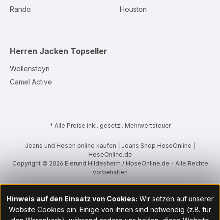
Rando
Houston
Herren Jacken
Topseller
Wellensteyn
Camel Active
* Alle Preise inkl. gesetzl. Mehrwertsteuer
Jeans und Hosen online kaufen | Jeans Shop HoseOnline |
HoseOnline.de
Copyright © 2026 Eierund Hildesheim / HoseOnline.de - Alle Rechte
vorbehalten
Hinweis auf den Einsatz von Cookies:
Wir setzen auf unserer
Website Cookies ein. Einige von ihnen sind notwendig (z.B. für