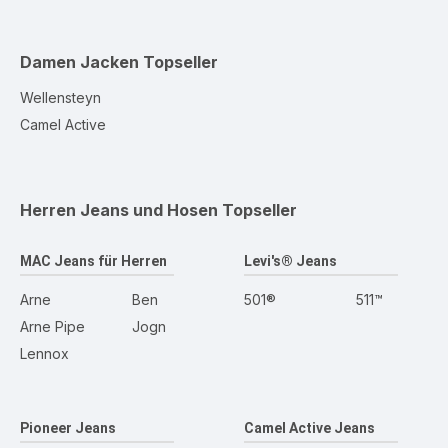
Damen Jacken
Topseller
Wellensteyn
Camel Active
Herren Jeans und Hosen
Topseller
MAC Jeans für Herren
Levi's® Jeans
Arne
Ben
501®
511™
Arne Pipe
Jogn
Lennox
Pioneer Jeans
Camel Active Jeans