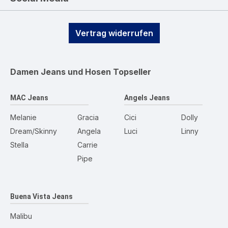
Vertrag widerrufen
Damen Jeans und Hosen
Topseller
MAC Jeans
Angels Jeans
Melanie
Gracia
Cici
Dolly
Dream/Skinny
Angela
Luci
Linny
Stella
Carrie
Pipe
Buena Vista Jeans
Malibu