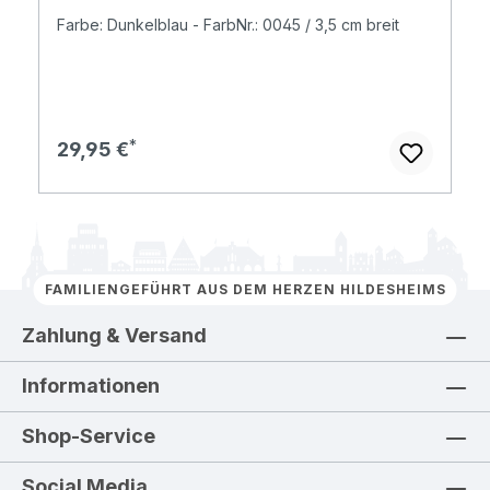
Farbe: Dunkelblau - FarbNr.: 0045 / 3,5 cm breit
Regulärer Preis:
29,95 €
FAMILIENGEFÜHRT AUS DEM HERZEN HILDESHEIMS
Zahlung & Versand
Informationen
Shop-Service
Social Media