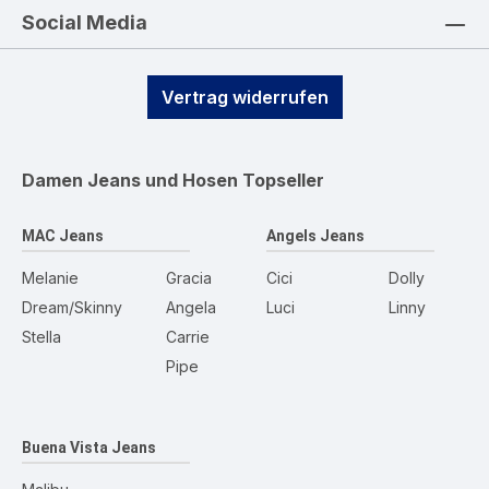
Social Media
Vertrag widerrufen
Damen Jeans und Hosen
Topseller
MAC Jeans
Angels Jeans
Melanie
Gracia
Cici
Dolly
Dream/Skinny
Angela
Luci
Linny
Stella
Carrie
Pipe
Buena Vista Jeans