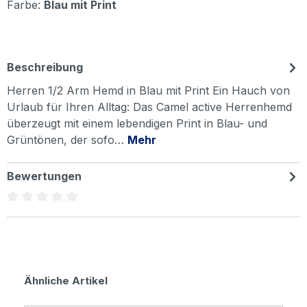
Farbe:
Blau mit Print
Beschreibung
Herren 1/2 Arm Hemd in Blau mit Print Ein Hauch von
Urlaub für Ihren Alltag: Das Camel active Herrenhemd
überzeugt mit einem lebendigen Print in Blau- und
Grüntönen, der sofo…
Mehr
Bewertungen
Durchschnittliche Bewertung von 0 von 5 Sternen
Produktgalerie überspringen
Ähnliche Artikel