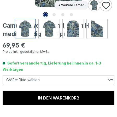
+ Weitere Farben
Camel active Herren 1/2 Arm Hemd
medium indigo blue printed
69,95 €
Regulärer Preis:
Preise inkl. gesetzlicher MwSt.
Sofort versandfertig, Lieferung bei Ihnen in ca. 1-3
Werktagen
IN DEN WARENKORB