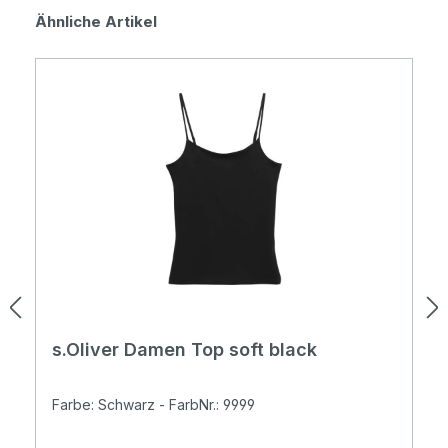
Produktgalerie überspringen
Ähnliche Artikel
s.Oliver Damen Top soft black
Farbe: Schwarz - FarbNr.: 9999