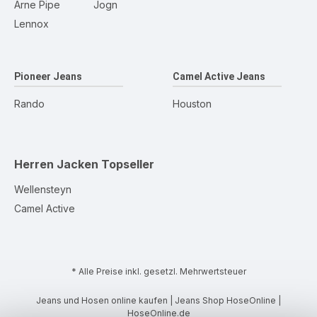
Arne Pipe
Jogn
Lennox
Pioneer Jeans
Camel Active Jeans
Rando
Houston
Herren Jacken
Topseller
Wellensteyn
Camel Active
* Alle Preise inkl. gesetzl. Mehrwertsteuer
Jeans und Hosen online kaufen | Jeans Shop HoseOnline |
HoseOnline.de