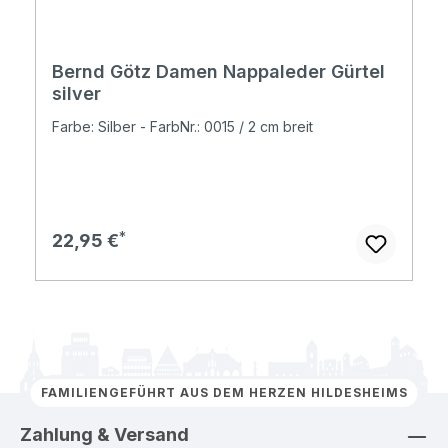
Bernd Götz Damen Nappaleder Gürtel
silver
Farbe: Silber - FarbNr.: 0015 / 2 cm breit
Regulärer Preis:
22,95 €
FAMILIENGEFÜHRT AUS DEM HERZEN HILDESHEIMS
Zahlung & Versand