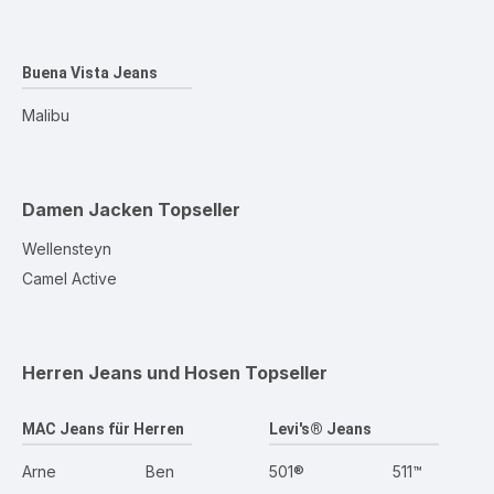
Buena Vista Jeans
Malibu
Damen Jacken
Topseller
Wellensteyn
Camel Active
Herren Jeans und Hosen
Topseller
MAC Jeans für Herren
Levi's® Jeans
Arne
Ben
501®
511™