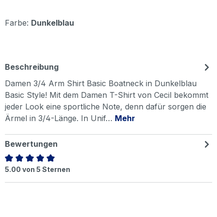
Farbe:
Dunkelblau
Beschreibung
Damen 3/4 Arm Shirt Basic Boatneck in Dunkelblau
Basic Style! Mit dem Damen T-Shirt von Cecil bekommt
jeder Look eine sportliche Note, denn dafür sorgen die
Ärmel in 3/4-Länge. In Unif…
Mehr
Bewertungen
Durchschnittliche Bewertung von 5 von 5 Sternen
5.00 von 5 Sternen