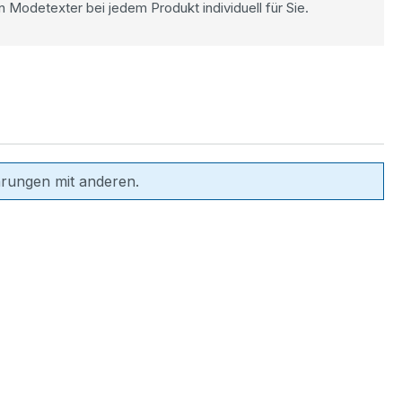
n Modetexter bei jedem Produkt individuell für Sie.
hrungen mit anderen.