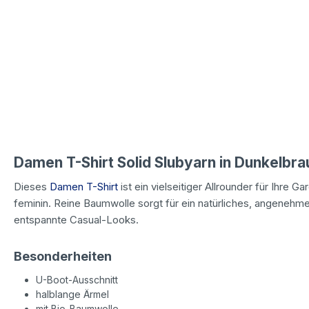
Damen T-Shirt Solid Slubyarn in Dunkelbra
Dieses
Damen T-Shirt
ist ein vielseitiger Allrounder für Ihre
feminin. Reine Baumwolle sorgt für ein natürliches, angenehm
entspannte Casual-Looks.
Besonderheiten
U-Boot-Ausschnitt
halblange Ärmel
mit Bio-Baumwolle