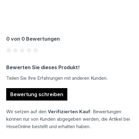
0 von 0 Bewertungen
Durchschnittliche Bewertung von 0 von 5 Sternen
Bewerten Sie dieses Produkt!
Teilen Sie Ihre Erfahrungen mit anderen Kunden.
Bewertung schreiben
Wir setzen auf den
Verifizierten Kauf
: Bewertungen
können nur von Kunden abgegeben werden, die Artikel bei
HoseOnline bestellt und erhalten haben.