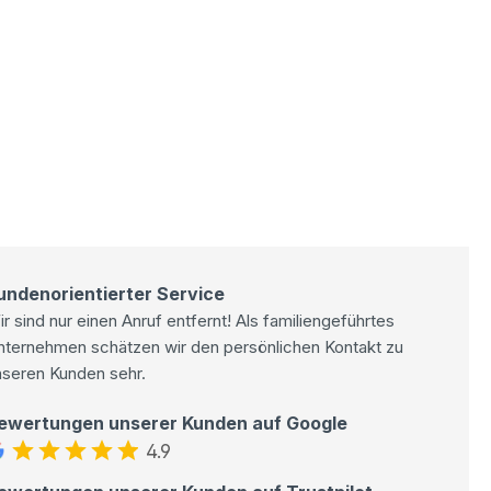
undenorientierter Service
r sind nur einen Anruf entfernt! Als familiengeführtes
nternehmen schätzen wir den persönlichen Kontakt zu
nseren Kunden sehr.
ewertungen unserer Kunden auf Google
4.9