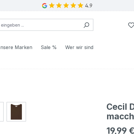
4.9
nsere Marken
Sale %
Wer wir sind
Cecil 
macch
19,99 
Regulärer Pr