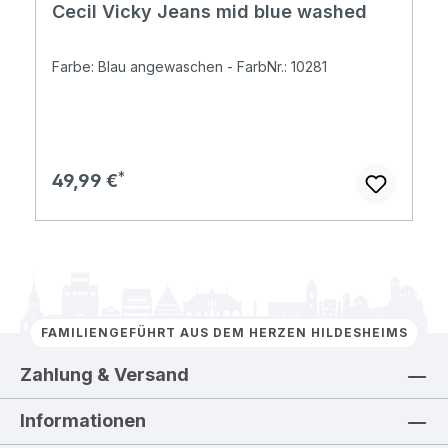
Cecil Vicky Jeans mid blue washed
Farbe: Blau angewaschen - FarbNr.: 10281
Regulärer Preis:
49,99 €
FAMILIENGEFÜHRT AUS DEM HERZEN HILDESHEIMS
Zahlung & Versand
Informationen