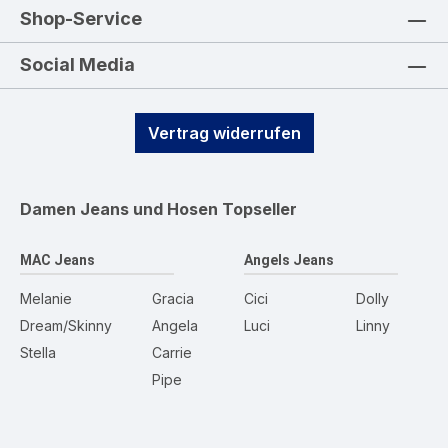
Shop-Service
Social Media
Vertrag widerrufen
Damen Jeans und Hosen
Topseller
MAC Jeans
Angels Jeans
Melanie
Gracia
Cici
Dolly
Dream/Skinny
Angela
Luci
Linny
Stella
Carrie
Pipe