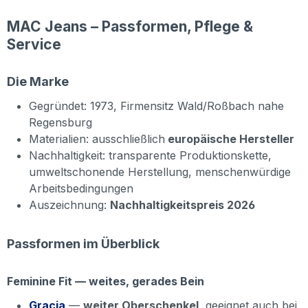
MAC Jeans – Passformen, Pflege &
Service
Die Marke
Gegründet: 1973, Firmensitz Wald/Roßbach nahe
Regensburg
Materialien: ausschließlich
europäische Hersteller
Nachhaltigkeit: transparente Produktionskette,
umweltschonende Herstellung, menschenwürdige
Arbeitsbedingungen
Auszeichnung:
Nachhaltigkeitspreis 2026
Passformen im Überblick
Feminine Fit — weites, gerades Bein
Gracia
—
weiter Oberschenkel
, geeignet auch bei