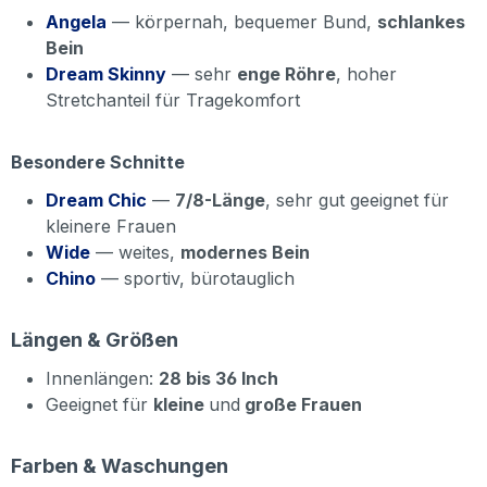
Angela
— körpernah, bequemer Bund,
schlankes
Bein
Dream Skinny
— sehr
enge Röhre
, hoher
Stretchanteil für Tragekomfort
Besondere Schnitte
Dream Chic
—
7/8-Länge
, sehr gut geeignet für
kleinere Frauen
Wide
— weites,
modernes Bein
Chino
— sportiv, bürotauglich
Längen & Größen
Innenlängen:
28 bis 36 Inch
Geeignet für
kleine
und
große Frauen
Farben & Waschungen