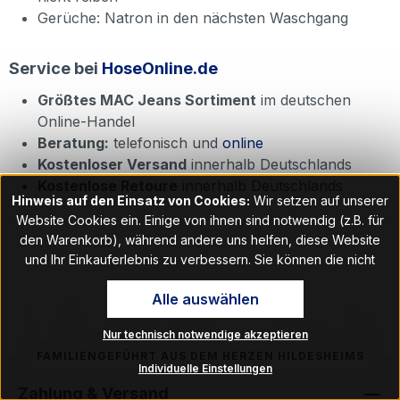
Gerüche: Natron in den nächsten Waschgang
Service bei
HoseOnline.de
Größtes MAC Jeans Sortiment
im deutschen
Online-Handel
Beratung:
telefonisch und
online
Kostenloser Versand
innerhalb Deutschlands
Kostenlose Retoure
innerhalb Deutschlands
Hinweis auf den Einsatz von Cookies:
Wir setzen auf unserer
Website Cookies ein. Einige von ihnen sind notwendig (z.B. für
den Warenkorb), während andere uns helfen, diese Website
und Ihr Einkauferlebnis zu verbessern. Sie können die nicht
notwendigen Cookies mit Klick auf „OK“ akzeptieren oder per
Alle auswählen
Klick auf "Nur technisch notwendige akzeptieren" ablehnen. Den
Zugang zu den Cookie-Einstellungen finden Sie im Fußbereich
Nur technisch notwendige akzeptieren
unserer Website im Menüpunkt „Informationen“. Dort können Sie
FAMILIENGEFÜHRT AUS DEM HERZEN HILDESHEIMS
die Einstellungen jederzeit ändern.
Individuelle Einstellungen
Zahlung & Versand
Hinweis auf Verarbeitung Ihrer auf dieser Webseite erhobenen