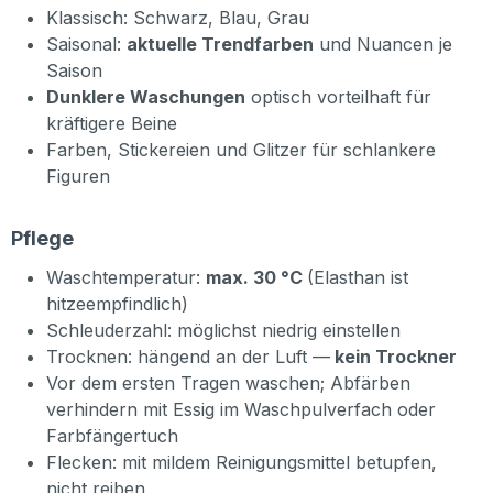
Klassisch: Schwarz, Blau, Grau
Saisonal:
aktuelle Trendfarben
und Nuancen je
Saison
Dunklere Waschungen
optisch vorteilhaft für
kräftigere Beine
Farben, Stickereien und Glitzer für schlankere
Figuren
Pflege
Waschtemperatur:
max. 30 °C
(Elasthan ist
hitzeempfindlich)
Schleuderzahl: möglichst niedrig einstellen
Trocknen: hängend an der Luft —
kein Trockner
Vor dem ersten Tragen waschen; Abfärben
verhindern mit Essig im Waschpulverfach oder
Farbfängertuch
Flecken: mit mildem Reinigungsmittel betupfen,
nicht reiben