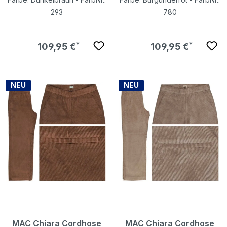
293
780
Regulärer Preis:
Regulärer Preis:
109,95 €
109,95 €
NEU
NEU
MAC Chiara Cordhose
MAC Chiara Cordhose