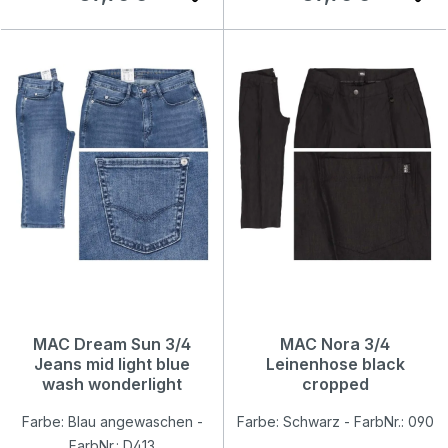
MAC Dream Sun 3/4
MAC Nora 3/4
Jeans mid light blue
Leinenhose black
wash wonderlight
cropped
Farbe: Blau angewaschen -
Farbe: Schwarz - FarbNr.: 090
FarbNr.: D413