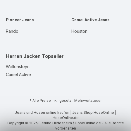
Pioneer Jeans
Camel Active Jeans
Rando
Houston
Herren Jacken
Topseller
Wellensteyn
Camel Active
* Alle Preise inkl. gesetzl. Mehrwertsteuer
Jeans und Hosen online kaufen | Jeans Shop HoseOnline |
HoseOnline.de
Copyright © 2026 Eierund Hildesheim / HoseOnline.de - Alle Rechte
vorbehalten