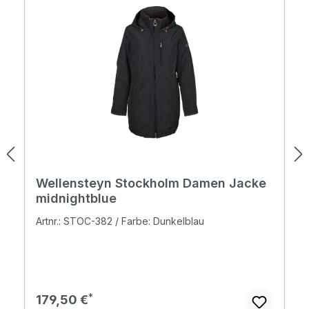
Wellensteyn Stockholm Damen Jacke
midnightblue
Artnr.: STOC-382 / Farbe: Dunkelblau
Regulärer Preis:
179,50 €