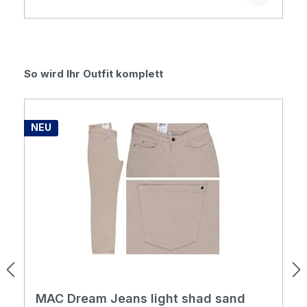
Produktgalerie überspringen
So wird Ihr Outfit komplett
NEU
MAC Dream Jeans light shad sand