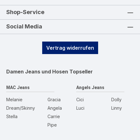
Shop-Service
Social Media
Vertrag widerrufen
Damen Jeans und Hosen
Topseller
MAC Jeans
Angels Jeans
Melanie
Gracia
Cici
Dolly
Dream/Skinny
Angela
Luci
Linny
Stella
Carrie
Pipe