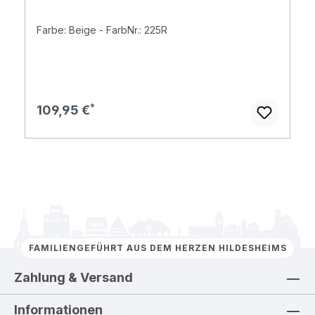
Farbe: Beige - FarbNr.: 225R
Regulärer Preis:
109,95 €
FAMILIENGEFÜHRT AUS DEM HERZEN HILDESHEIMS
Zahlung & Versand
Informationen