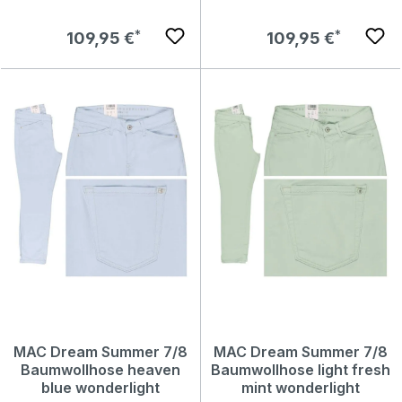
Regulärer Preis:
Regulärer Preis:
109,95 €
109,95 €
MAC Dream Summer 7/8
MAC Dream Summer 7/8
Baumwollhose heaven
Baumwollhose light fresh
blue wonderlight
mint wonderlight