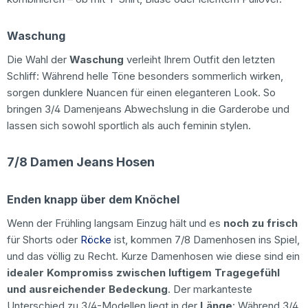
Waschung
Die Wahl der
Waschung
verleiht Ihrem Outfit den letzten
Schliff: Während helle Töne besonders sommerlich wirken,
sorgen dunklere Nuancen für einen eleganteren Look. So
bringen 3/4 Damenjeans Abwechslung in die Garderobe und
lassen sich sowohl sportlich als auch feminin stylen.
7/8 Damen Jeans Hosen
Enden knapp über dem Knöchel
Wenn der Frühling langsam Einzug hält und es
noch zu frisch
für Shorts oder
Röcke
ist, kommen 7/8 Damenhosen ins Spiel,
und das völlig zu Recht. Kurze Damenhosen wie diese sind ein
idealer Kompromiss zwischen luftigem Tragegefühl
und ausreichender Bedeckung
. Der markanteste
Unterschied zu 3/4-Modellen liegt in der
Länge
: Während 3/4