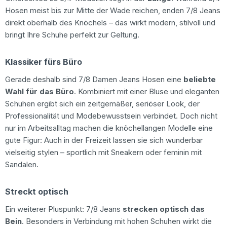
Hosen meist bis zur Mitte der Wade reichen, enden 7/8 Jeans
direkt oberhalb des Knöchels – das wirkt modern, stilvoll und
bringt Ihre Schuhe perfekt zur Geltung.
Klassiker fürs Büro
Gerade deshalb sind 7/8 Damen Jeans Hosen eine
beliebte
Wahl für das Büro
. Kombiniert mit einer Bluse und eleganten
Schuhen ergibt sich ein zeitgemäßer, seriöser Look, der
Professionalität und Modebewusstsein verbindet. Doch nicht
nur im Arbeitsalltag machen die knöchellangen Modelle eine
gute Figur: Auch in der Freizeit lassen sie sich wunderbar
vielseitig stylen – sportlich mit Sneakern oder feminin mit
Sandalen.
Streckt optisch
Ein weiterer Pluspunkt: 7/8 Jeans
strecken optisch das
Bein
. Besonders in Verbindung mit hohen Schuhen wirkt die