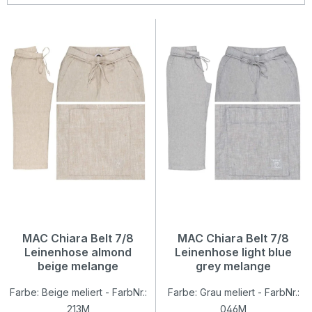
MAC Chiara Belt 7/8
MAC Chiara Belt 7/8
Leinenhose almond
Leinenhose light blue
beige melange
grey melange
Farbe: Beige meliert - FarbNr.:
Farbe: Grau meliert - FarbNr.:
213M
046M