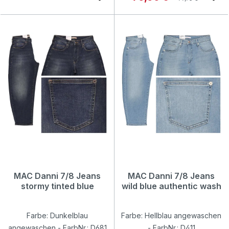
MAC Danni 7/8 Jeans
MAC Danni 7/8 Jeans
stormy tinted blue
wild blue authentic wash
Farbe: Dunkelblau
Farbe: Hellblau angewaschen
angewaschen - FarbNr.: D681
- FarbNr.: D411