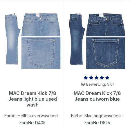
Durchschnittliche Bewertung v
(Ø Bewertung: 5.0)
MAC Dream Kick 7/8
MAC Dream Kick 7/8
Jeans light blue used
Jeans outworn blue
wash
Farbe: Hellblau verwaschen -
Farbe: Blau angewaschen -
FarbNr.: D405
FarbNr.: D526